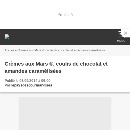
Publicité
MENU
Accueil
» Crèmes aux Mars ®, coulis de chocolat et amandes caramélisées
Crèmes aux Mars ®, coulis de chocolat et
amandes caramélisées
Publié le 03/09/2014 à 06:00
Par
lepaysdesgourmandises