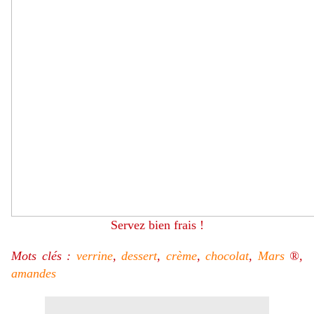
Servez bien frais !
Mots clés :
verrine
,
dessert
,
crème
,
chocolat
,
Mars
®,
amandes