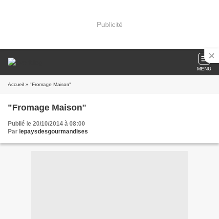
Publicité
MENU
Accueil
» "Fromage Maison"
"Fromage Maison"
Publié le 20/10/2014 à 08:00
Par
lepaysdesgourmandises