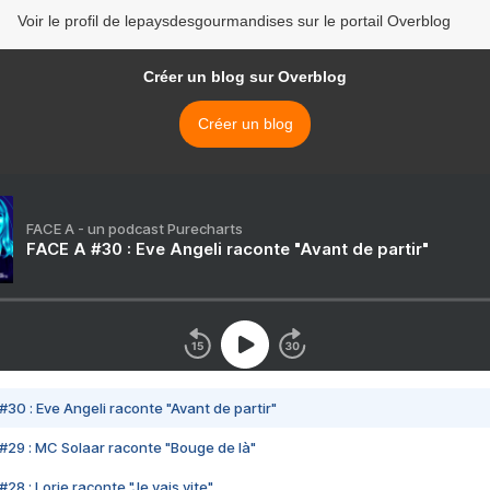
Voir le profil de lepaysdesgourmandises sur le portail Overblog
Créer un blog sur Overblog
Créer un blog
FACE A - un podcast Purecharts
FACE A #30 : Eve Angeli raconte "Avant de partir"
#30 : Eve Angeli raconte "Avant de partir"
#29 : MC Solaar raconte "Bouge de là"
28 : Lorie raconte "Je vais vite"