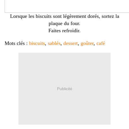
Lorsque les biscuits sont légèrement dorés, sortez la
plaque du four.
Faites refroidir.
Mots clés :
biscuits
,
sablés
,
dessert
,
goûter
,
café
Publicité