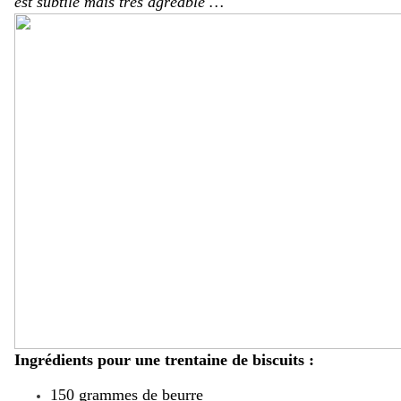
est subtile mais très agréable …
Ingrédients pour une trentaine de biscuits :
150 grammes de beurre