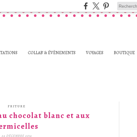
STATIONS
COLLAB' & ÉVÈNEMENTS
VOYAGES
BOUTIQUE
FRITURE
au chocolat blanc et aux
ermicelles
24 DÉCEMBRE 2014