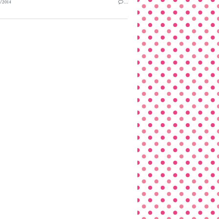
/2014
…