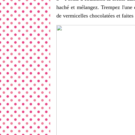
haché et mélangez. Trempez l'une 
de vermicelles chocolatées et faites