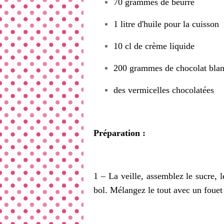
70 grammes de beurre
1 litre d'huile pour la cuisson
10 cl de crème liquide
200 grammes de chocolat bla
des vermicelles chocolatées
Préparation :
1 – La veille, assemblez le sucre, le
bol. Mélangez le tout avec un fouet