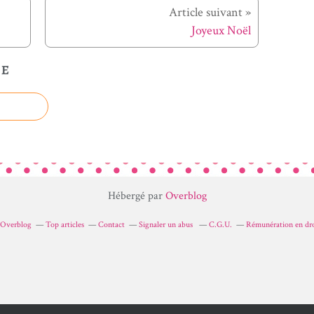
Article suivant »
Joyeux Noël
LE
Hébergé par
Overblog
r Overblog
Top articles
Contact
Signaler un abus
C.G.U.
Rémunération en dro