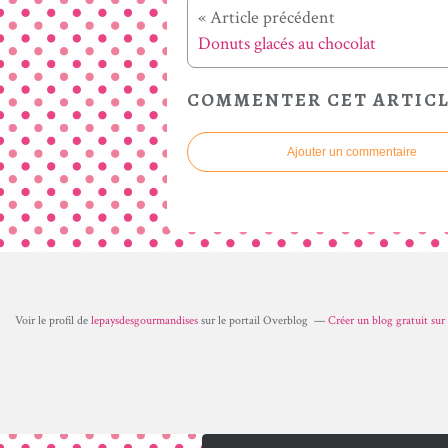
« Article précédent
Donuts glacés au chocolat
COMMENTER CET ARTIC
Ajouter un commentaire
Voir le profil de
lepaysdesgourmandises
sur le portail Overblog
Créer un blog gratuit su