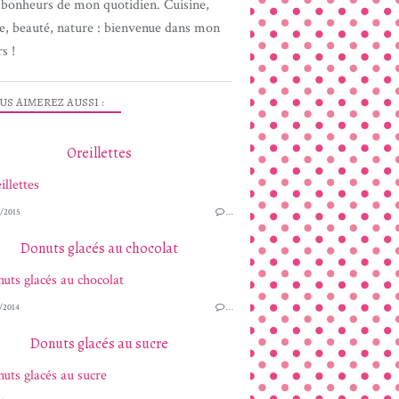
s bonheurs de mon quotidien. Cuisine,
e, beauté, nature : bienvenue dans mon
s !
US AIMEREZ AUSSI :
Oreillettes
/2015
…
Donuts glacés au chocolat
/2014
…
Donuts glacés au sucre