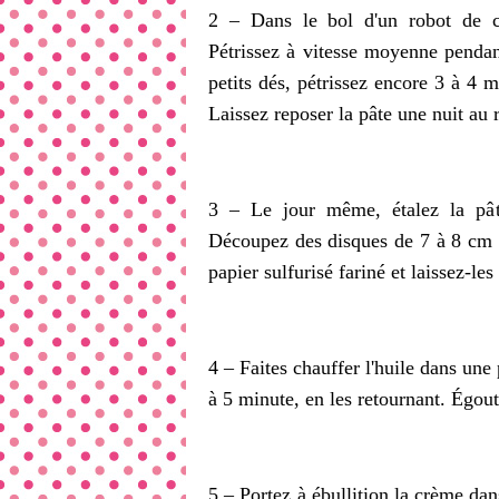
2 – Dans le bol d'un robot de cu
Pétrissez à vitesse moyenne pendan
petits dés, pétrissez encore 3 à 4 m
Laissez reposer la pâte une nuit au r
3 – Le jour même, étalez la pât
Découpez des disques de 7 à 8 cm 
papier sulfurisé fariné et laissez-le
4 – Faites chauffer l'huile dans une 
à 5 minute, en les retournant. Égout
5 – Portez à ébullition la crème dan