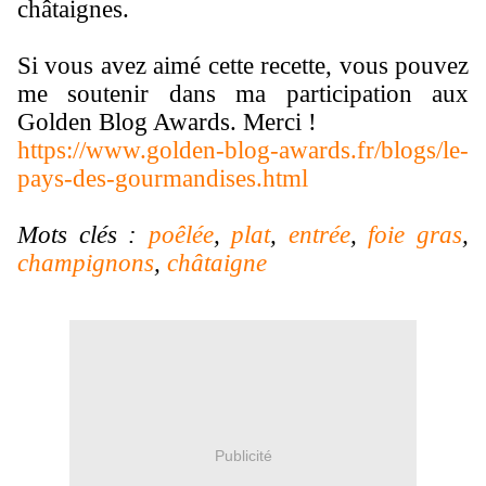
châtaignes.
Si vous avez aimé cette recette, vous pouvez
me soutenir dans ma participation aux
Golden Blog Awards. Merci !
https://www.golden-blog-awards.fr/blogs/le-
pays-des-gourmandises.html
Mots clés :
poêlée
,
plat
,
entrée
,
foie gras
,
champignons
,
châtaigne
Publicité