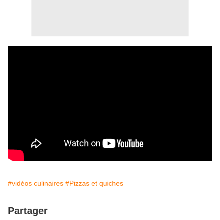
#vidéos culinaires
#Pizzas et quiches
Partager