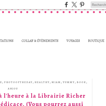
STATIONS
COLLAB' & ÉVÈNEMENTS
VOYAGES
BOUTIQUE
,
,
,
,
,
,
E
PHOTOOFTHEDAY
HEALTHY
MIAM
YUMMY
BOOK
ANJOU
l'heure à la Librairie Richer
édicace. (Vous pourrez aussi