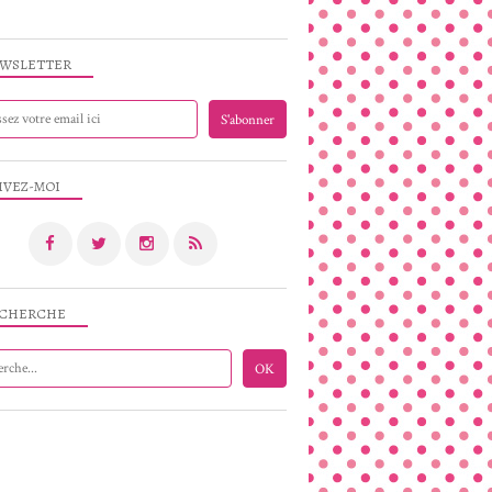
WSLETTER
IVEZ-MOI
CHERCHE