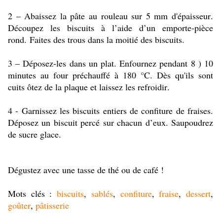
2 – Abaissez la pâte au rouleau sur 5 mm d'épaisseur.
Découpez les biscuits à l’aide d’un emporte-pièce
rond. Faites des trous dans la moitié des biscuits.
3 – Déposez-les dans un plat. Enfournez pendant 8 ) 10
minutes au four préchauffé à 180 °C. Dès qu'ils sont
cuits ôtez de la plaque et laissez les refroidir.
4 - Garnissez les biscuits entiers de confiture de fraises.
Déposez un biscuit percé sur chacun d’eux. Saupoudrez
de sucre glace.
Dégustez avec une tasse de thé ou de café !
Mots clés :
biscuits
,
sablés
,
confiture
,
fraise
,
dessert
,
goûter
,
pâtisserie