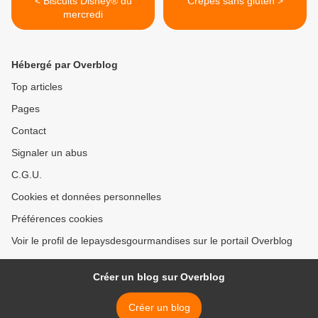
< Biscuits Disney® du
Crêpes sans gluten >
mercredi
Hébergé par Overblog
Top articles
Pages
Contact
Signaler un abus
C.G.U.
Cookies et données personnelles
Préférences cookies
Voir le profil de lepaysdesgourmandises sur le portail Overblog
Créer un blog sur Overblog
Créer un blog