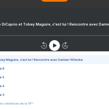
 DiCaprio et Tobey Maguire, c'est lui ! Rencontre avec Dam
bey Maguire, c'est lui ! Rencontre avec Damien Witecka
e 6
e 5
e 4
e 3
s créatrices de la VF !