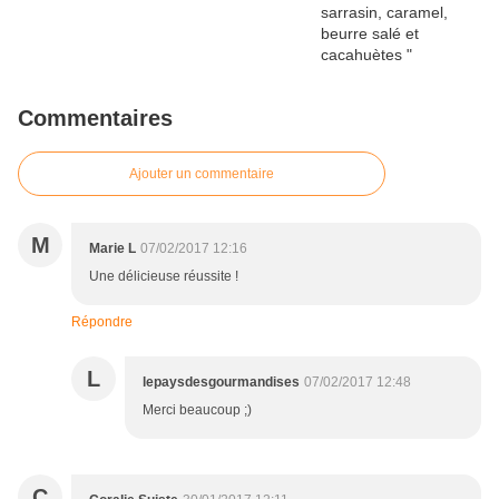
Commentaires
Ajouter un commentaire
M
Marie L
07/02/2017 12:16
Une délicieuse réussite !
Répondre
L
lepaysdesgourmandises
07/02/2017 12:48
Merci beaucoup ;)
C