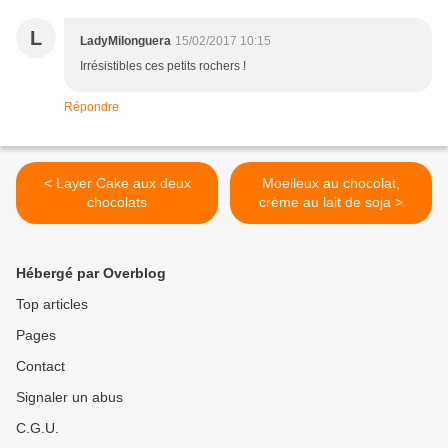
L
LadyMilonguera
15/02/2017 10:15
Irrésistibles ces petits rochers !
Répondre
< Layer Cake aux deux
Moelleux au chocolat,
chocolats
crème au lait de soja >
Hébergé par Overblog
Top articles
Pages
Contact
Signaler un abus
C.G.U.