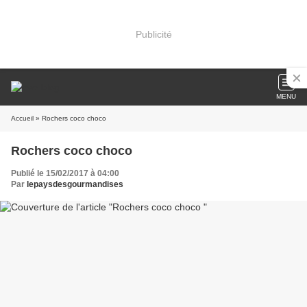
Publicité
MENU
Accueil
» Rochers coco choco
Rochers coco choco
Publié le 15/02/2017 à 04:00
Par
lepaysdesgourmandises