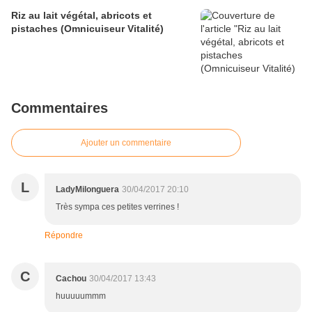
Riz au lait végétal, abricots et
pistaches (Omnicuiseur Vitalité)
Commentaires
Ajouter un commentaire
L
LadyMilonguera
30/04/2017 20:10
Très sympa ces petites verrines !
Répondre
C
Cachou
30/04/2017 13:43
huuuuummm