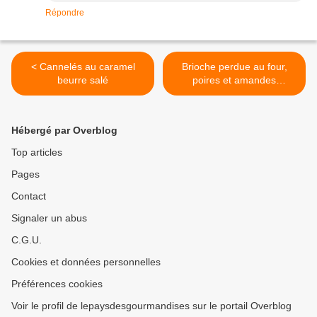
Répondre
< Cannelés au caramel
Brioche perdue au four,
beurre salé
poires et amandes
caramélisées >
Hébergé par Overblog
Top articles
Pages
Contact
Signaler un abus
C.G.U.
Cookies et données personnelles
Préférences cookies
Voir le profil de lepaysdesgourmandises sur le portail Overblog