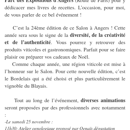
Parc des Expositions d’Angers
(Route de Paris) pour y
dédicacer mes livres de recettes. L’occasion, pour moi,
de vous parler de ce bel événement !
C’est la 24ème édition de ce Salon à Angers ! Cette
diversité, de la créativité
année sera sous le signe de la
et de l’authenticité
. Vous pourrez y retrouver des
produits viticoles et gastronomiques. Parfait pour se faire
plaisir ou préparer vos cadeaux de Noël.
Comme chaque année, une région viticole est mise à
l’honneur sur le Salon. Pour cette nouvelle édition, c’est
le Bordelais qui a été choisi et plus particulièrement le
vignoble du Blayais.
diverses animations
Tout au long de l’événement,
seront proposées par des professionnels avec notamment
:
-Le samedi 25 novembre :
11h30: Atelier oenologique proposé par Oenaïs dégustation