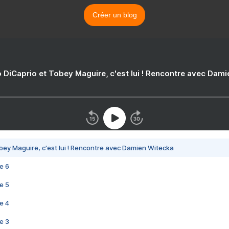
Créer un blog
 DiCaprio et Tobey Maguire, c'est lui ! Rencontre avec Dam
bey Maguire, c'est lui ! Rencontre avec Damien Witecka
e 6
e 5
e 4
e 3