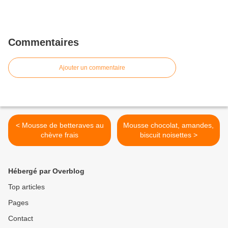
Commentaires
Ajouter un commentaire
< Mousse de betteraves au
Mousse chocolat, amandes,
chèvre frais
biscuit noisettes >
Hébergé par Overblog
Top articles
Pages
Contact