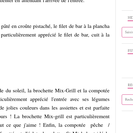
ienter en attendant l'arrivée de l'entrée.
NE
âté en croûte pistaché, le filet de bar à la plancha
t particulièrement apprécié le filet de bar, cuit à la
SU
RE
de du soleil, la brochette Mix-Grill et la compotée
ticulièrement apprécié l'entrée avec ses légumes
de jolies couleurs dans les assiettes et est parfaite
ours ! La brochette Mix-grill est particulièrement
Tout ce que j'aime ! Enfin, la compotée pêche /