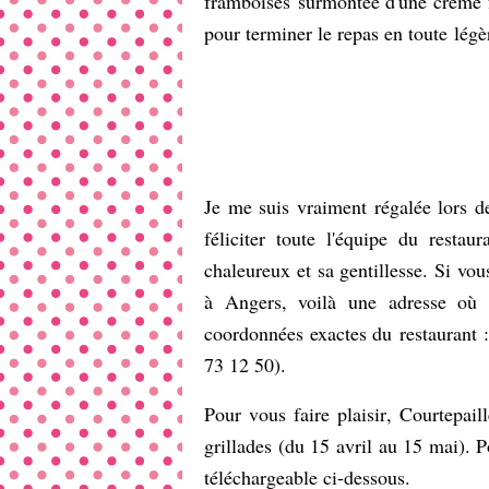
framboises surmontée d'une crème fo
pour terminer le repas en toute légèr
Je me suis vraiment régalée lors d
féliciter toute l'équipe du resta
chaleureux et sa gentillesse. Si vo
à Angers, voilà une adresse o
coordonnées exactes du restaurant 
73 12 50).
Pour vous faire plaisir, Courtepai
grillades (du 15 avril au 15 mai). P
téléchargeable ci-dessous.