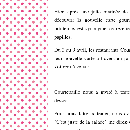
Hier, après une jolie matinée d
découvrir la nouvelle carte go
printemps est synonyme de recette
papilles.
Du 3 au 9 avril, les restaurants Cou
leur nouvelle carte à travers un jo
s'offrent à vous :
Courtepaille nous a invité à tes
dessert.
Pour nous faire patienter, nous av
"C'est juste de la salade" me direz