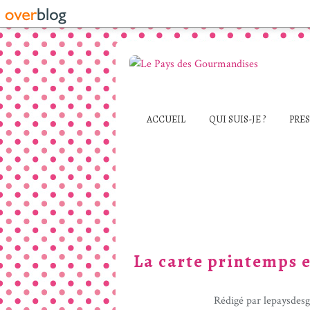
ACCUEIL
QUI SUIS-JE ?
PRE
La carte printemps e
Rédigé par lepaysdes