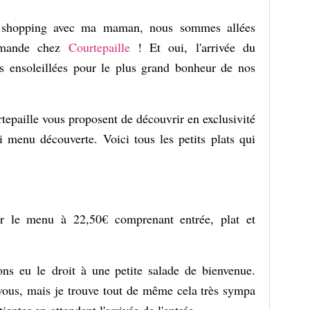
e shopping avec ma maman, nous sommes allées
urmande chez
Courtepaille
! Et oui, l'arrivée du
s ensoleillées pour le plus grand bonheur de nos
rtepaille vous proposent de découvrir en exclusivité
li menu découverte. Voici tous les petits plats qui
ter le menu à 22,50€ comprenant entrée, plat et
ons eu le droit à une petite salade de bienvenue.
-vous, mais je trouve tout de même cela très sympa