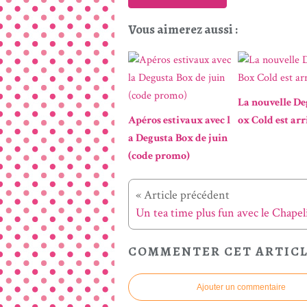
Vous aimerez aussi :
La nouvelle De
Apéros estivaux avec l
ox Cold est arri
a Degusta Box de juin
(code promo)
« Article précédent
COMMENTER CET ARTIC
Ajouter un commentaire