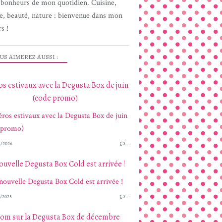
s bonheurs de mon quotidien. Cuisine,
e, beauté, nature : bienvenue dans mon
s !
US AIMEREZ AUSSI :
s estivaux avec la Degusta Box de juin
(code promo)
/2026
…
ouvelle Degusta Box Cold est arrivée !
/2025
…
om sur la Degusta Box de décembre