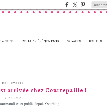
STATIONS
COLLAB' & ÉVÈNEMENTS
VOYAGES
BOUTIQUE
DÉCOUVERTE
st arrivée chez Courtepaille !
5 AVRIL 2019
gourmandises et publié depuis Overblog