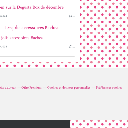
/2024
…
Les jolis accessoires Bachca
/2024
…
its d'auteur
Offre Premium
Cookies et données personnelles
Préférences cookies