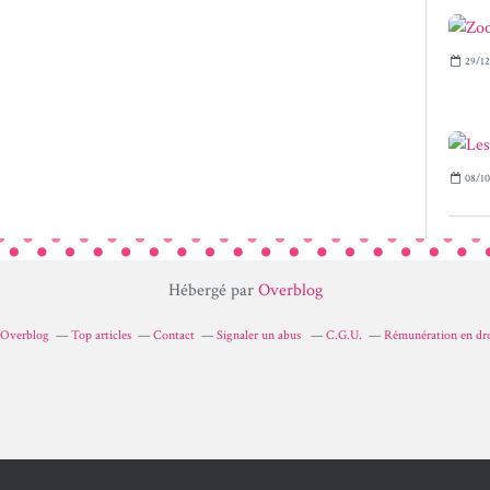
29/12
08/10
Hébergé par
Overblog
r Overblog
Top articles
Contact
Signaler un abus
C.G.U.
Rémunération en dro