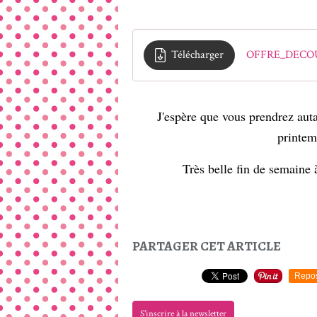
Télécharger
OFFRE_DECO
J'espère que vous prendrez auta
printem
Très belle fin de semaine 
PARTAGER CET ARTICLE
Repo
S'inscrire à la newsletter