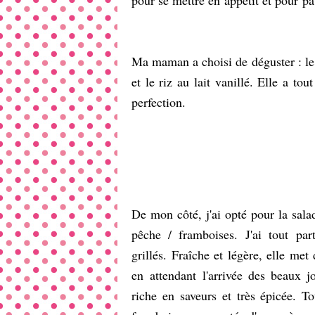
pour se mettre en appétit et pour pat
Ma maman a choisi de déguster : le p
et le riz au lait vanillé. Elle a tou
perfection.
De mon côté, j'ai opté pour la sala
pêche / framboises. J'ai tout par
grillés. Fraîche et légère, elle met 
en attendant l'arrivée des beaux j
riche en saveurs et très épicée. 