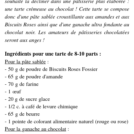
souhaité la décliner dans une pâtisserie plus élaborée :
une tarte crémeuse au chocolat ! Cette tarte se compose
donc d'une pâte sablée croustillante aux amandes et aux
Biscuits Roses ainsi que d'une ganache ultra fondante au
chocolat noir. Les amateurs de pâtisseries chocolatées
seront aux anges !
Ingrédients pour une tarte de 8-10 parts :
Pour la pâte sablée
:
- 50 g de poudre de Biscuits Roses Fossier
- 65 g de poudre d'amande
- 70 g de farine
- 1 œuf
- 20 g de sucre glace
- 1/2 c. à café de levure chimique
- 65 g de beurre
- 1 pointe de colorant alimentaire naturel (rouge ou rose)
Pour la ganache au chocolat
: