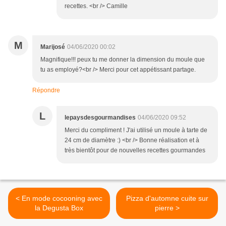
recettes. <br /> Camille
M
Marijosé
04/06/2020 00:02
Magnifique!!! peux tu me donner la dimension du moule que
tu as employé?<br /> Merci pour cet appétissant partage.
Répondre
L
lepaysdesgourmandises
04/06/2020 09:52
Merci du compliment ! J'ai utilisé un moule à tarte de
24 cm de diamètre :) <br /> Bonne réalisation et à
très bientôt pour de nouvelles recettes gourmandes
< En mode cocooning avec
Pizza d'automne cuite sur
la Degusta Box
pierre >