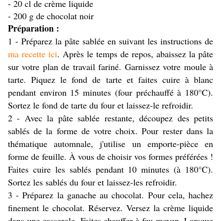
- 20 cl de crème liquide
- 200 g de chocolat noir
Préparation :
1 - Préparez la pâte sablée en suivant les instructions de
ma recette ici
. Après le temps de repos, abaissez la pâte
sur votre plan de travail fariné. Garnissez votre moule à
tarte. Piquez le fond de tarte et faites cuire à blanc
pendant environ 15 minutes (four préchauffé à 180°C).
Sortez le fond de tarte du four et laissez-le refroidir.
2 - Avec la pâte sablée restante, découpez des petits
sablés de la forme de votre choix. Pour rester dans la
thématique automnale, j'utilise un emporte-pièce en
forme de feuille. À vous de choisir vos formes préférées !
Faites cuire les sablés pendant 10 minutes (à 180°C).
Sortez les sablés du four et laissez-les refroidir.
3 - Préparez la ganache au chocolat. Pour cela, hachez
finement le chocolat. Réservez. Versez la crème liquide
dans une casserole. Faites chauffer à feu moyen. Lorsque