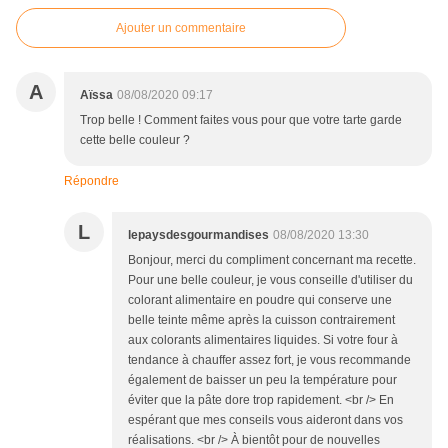
Ajouter un commentaire
A
Aïssa
08/08/2020 09:17
Trop belle ! Comment faites vous pour que votre tarte garde
cette belle couleur ?
Répondre
L
lepaysdesgourmandises
08/08/2020 13:30
Bonjour, merci du compliment concernant ma recette.
Pour une belle couleur, je vous conseille d'utiliser du
colorant alimentaire en poudre qui conserve une
belle teinte même après la cuisson contrairement
aux colorants alimentaires liquides. Si votre four à
tendance à chauffer assez fort, je vous recommande
également de baisser un peu la température pour
éviter que la pâte dore trop rapidement. <br /> En
espérant que mes conseils vous aideront dans vos
réalisations. <br /> À bientôt pour de nouvelles