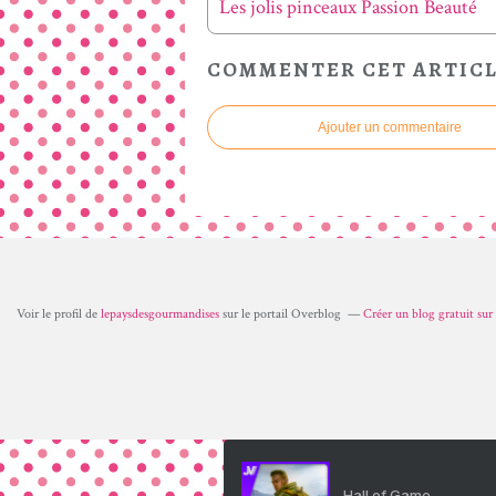
Les jolis pinceaux Passion Beauté
COMMENTER CET ARTIC
Ajouter un commentaire
Voir le profil de
lepaysdesgourmandises
sur le portail Overblog
Créer un blog gratuit su
Hall of Game