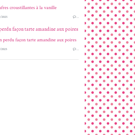
/2025
…
perdu façon tarte amandine aux poires
/2025
…