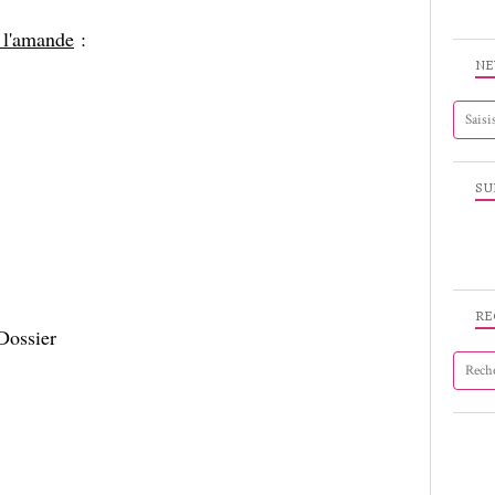
à l'amande
:
NE
SU
RE
 Dossier