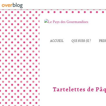
ACCUEIL
QUI SUIS-JE ?
PRE
Tartelettes de Pâq