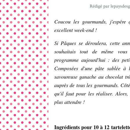
Rédigé par lepaysdes
Coucou les gourmands, j'espère 
excellent week-end !
Si Pâques se déroulera, cette ann
souhaitais tout de même vous 
programme aujourd'hui : des petit
Composées d'une pâte sablée à l
savoureuse ganache au chocolat très
auprès de tous les gourmands. Côté 
qu'il faut pour les réaliser. Alors
plus attendre !
Ingrédients pour 10 à 12 tartelett