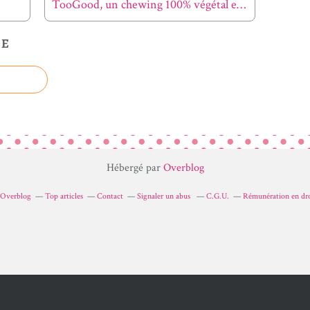
TooGood, un chewing 100% végétal et biodégradable
LE
Hébergé par
Overblog
r Overblog
Top articles
Contact
Signaler un abus
C.G.U.
Rémunération en dro