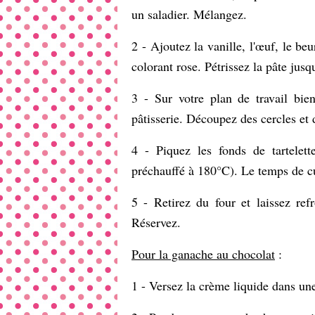
un saladier. Mélangez.
2 - Ajoutez la vanille, l'œuf, le b
colorant rose. Pétrissez la pâte ju
3 - Sur votre plan de travail bien
pâtisserie. Découpez des cercles et 
4 - Piquez les fonds de tartelet
préchauffé à 180°C). Le temps de cu
5 - Retirez du four et laissez ref
Réservez.
Pour la ganache au chocolat
:
1 - Versez la crème liquide dans une