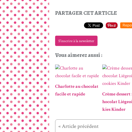
PARTAGER CET ARTICLE
Repo
S'inscrire à la newsletter
Vous aimerez aussi :
Charlotte au chocolat
facile et rapide
Crème dessert 
hocolat Liégeo
kies Kinder
« Article précédent