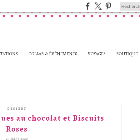
STATIONS
COLLAB' & ÉVÈNEMENTS
VOYAGES
BOUTIQUE
DESSERT
ues au chocolat et Biscuits
Roses
23 MARS 2020