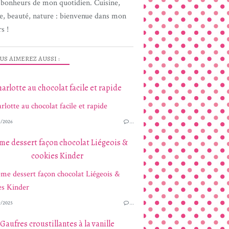
s bonheurs de mon quotidien. Cuisine,
e, beauté, nature : bienvenue dans mon
s !
US AIMEREZ AUSSI :
arlotte au chocolat facile et rapide
/2026
…
me dessert façon chocolat Liégeois &
cookies Kinder
/2025
…
Gaufres croustillantes à la vanille