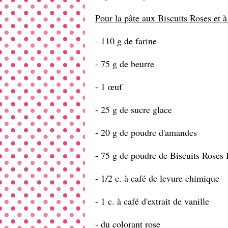
Pour la pâte aux Biscuits Roses et 
- 110 g de farine
- 75 g de beurre
- 1 œuf
- 25 g de sucre glace
- 20 g de poudre d'amandes
- 75 g de poudre de Biscuits Roses
- 1/2 c. à café de levure chimique
- 1 c. à café d'extrait de vanille
- du colorant rose