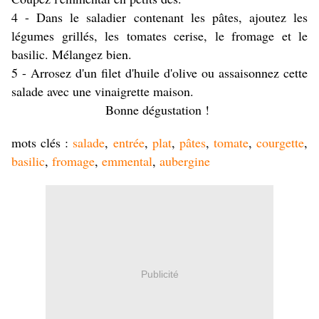
4 - Dans le saladier contenant les pâtes, ajoutez les
légumes grillés, les tomates cerise, le fromage et le
basilic. Mélangez bien.
5 - Arrosez d'un filet d'huile d'olive ou assaisonnez cette
salade avec une vinaigrette maison.
Bonne dégustation !
mots clés :
salade
,
entrée
,
plat
,
pâtes
,
tomate
,
courgette
,
basilic
,
fromage
,
emmental
,
aubergine
Publicité