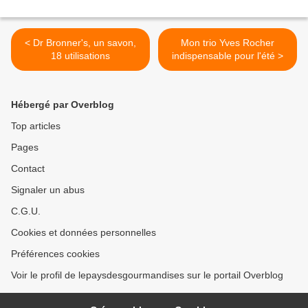
< Dr Bronner's, un savon,
Mon trio Yves Rocher
18 utilisations
indispensable pour l'été >
Hébergé par Overblog
Top articles
Pages
Contact
Signaler un abus
C.G.U.
Cookies et données personnelles
Préférences cookies
Voir le profil de lepaysdesgourmandises sur le portail Overblog