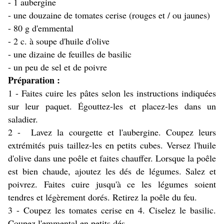
- 1 aubergine
- une douzaine de tomates cerise (rouges et / ou jaunes)
- 80 g d'emmental
- 2 c. à soupe d'huile d'olive
- une dizaine de feuilles de basilic
- un peu de sel et de poivre
Préparation :
1 - Faites cuire les pâtes selon les instructions indiquées
sur leur paquet. Égouttez-les et placez-les dans un
saladier.
2 - Lavez la courgette et l'aubergine. Coupez leurs
extrémités puis taillez-les en petits cubes. Versez l'huile
d'olive dans une poêle et faites chauffer. Lorsque la poêle
est bien chaude, ajoutez les dés de légumes. Salez et
poivrez. Faites cuire jusqu'à ce les légumes soient
tendres et légèrement dorés. Retirez la poêle du feu.
3 - Coupez les tomates cerise en 4. Ciselez le basilic.
Coupez l'emmental en petits dés.