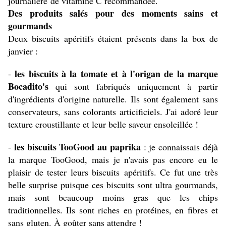
journalière de vitamine C recommandée.
Des produits salés pour des moments sains et
gourmands
Deux biscuits apéritifs étaient présents dans la box de
janvier :
les biscuits à la tomate et à l'origan de la marque
-
Bocadito's
qui sont fabriqués uniquement à partir
d'ingrédients d'origine naturelle. Ils sont également sans
conservateurs, sans colorants articificiels. J'ai adoré leur
texture croustillante et leur belle saveur ensoleillée !
les biscuits TooGood au paprika
-
: je connaissais déjà
la marque TooGood, mais je n'avais pas encore eu le
plaisir de tester leurs biscuits
apéritifs
. Ce fut une très
belle surprise puisque ces biscuits sont ultra gourmands,
mais sont beaucoup moins gras que les chips
traditionnelles. Ils sont riches en protéines, en fibres et
sans gluten. À goûter sans attendre !