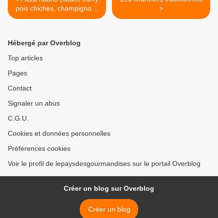
pois chiches, champignons
>
et oignon rouge)
Hébergé par Overblog
Top articles
Pages
Contact
Signaler un abus
C.G.U.
Cookies et données personnelles
Préférences cookies
Voir le profil de lepaysdesgourmandises sur le portail Overblog
Créer un blog sur Overblog
Créer un blog