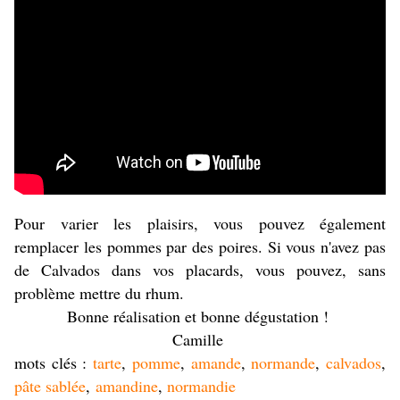
Pour varier les plaisirs, vous pouvez également
remplacer les pommes par des poires. Si vous n'avez pas
de Calvados dans vos placards, vous pouvez, sans
problème mettre du rhum.
Bonne réalisation et bonne dégustation !
Camille
mots clés :
tarte
,
pomme
,
amande
,
normande
,
calvados
,
pâte sablée
,
amandine
,
normandie