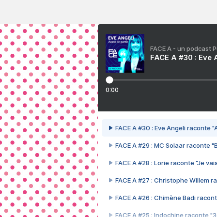
FACE A - un podcast 
FACE A #30 : Eve A
0:00
FACE A #30 : Eve Angeli raconte "A
FACE A #29 : MC Solaar raconte "
FACE A #28 : Lorie raconte "Je vais
FACE A #27 : Christophe Willem ra
FACE A #26 : Chimène Badi racont
FACE A #25 : Indochine raconte "