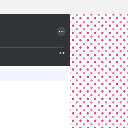
-9:01