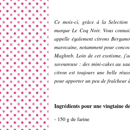
Ce mois-ci, grâce à la Selection 
marque Le Coq Noir. Vous connaisse
appelle également citrons Bergamote
marocaine, notamment pour concocte
Maghreb. Loin de cet exotisme, j'ai
savoureuse : des mini-cakes au sau
citron est toujours une belle réus
pour apporter un peu de fraîcheur à
Ingrédients pour une vingtaine de
- 150 g de farine