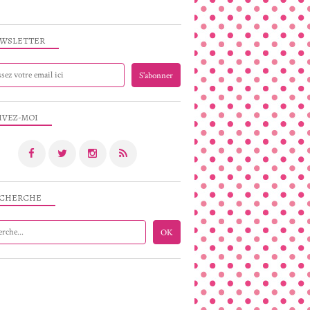
WSLETTER
IVEZ-MOI
CHERCHE