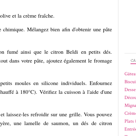
'olive et la crème fraîche.
re chimique. Mélangez bien afin d'obtenir une pâte
n fumé ainsi que le citron Beldi en petits dés.
 tout dans votre pâte, ajoutez également le fromage
CA
Gâtea
Biscui
petits moules en silicone individuels. Enfournez
Desse
auffé à 180°C). Vérifiez la cuisson à l'aide d'une
Décou
Migna
Crème
t laissez-les refroidir sur une grille. Vous pouvez
Plats 
uyère, une lamelle de saumon, un dés de citron
Entrée