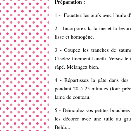
Préparation :
1 - Fouettez les œufs avec l'huile d
2 - Incorporez la farine et la levu
lisse et homogène.
3 - Coupez les tranches de saumo
Ciselez finement l'aneth. Versez le
râpé. Mélangez bien.
4 - Répartissez la pâte dans des 
pendant 20 à 25 minutes (four préch
lame de couteau.
5 - Démoulez vos petites bouchées e
les décorer avec une tuile au gr
Beldi...