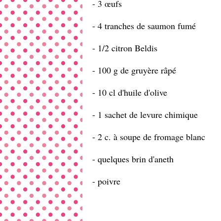
- 3 œufs
- 4 tranches de saumon fumé
- 1/2 citron Beldis
- 100 g de gruyère râpé
- 10 cl d'huile d'olive
- 1 sachet de levure chimique
- 2 c. à soupe de fromage blanc
- quelques brin d'aneth
- poivre