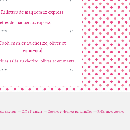
/2024
…
Rillettes de maqueraux express
/2024
…
Cookies salés au chorizo, olives et
emmental
/2023
…
its d'auteur
Offre Premium
Cookies et données personnelles
Préférences cookies