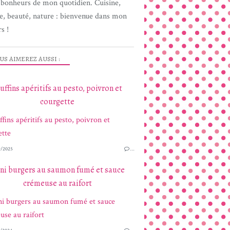
s bonheurs de mon quotidien. Cuisine,
e, beauté, nature : bienvenue dans mon
s !
US AIMEREZ AUSSI :
ffins apéritifs au pesto, poivron et
courgette
/2025
…
ni burgers au saumon fumé et sauce
crémeuse au raifort