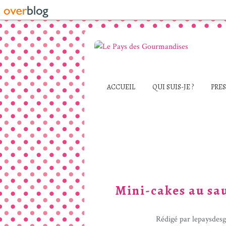
ACCUEIL
QUI SUIS-JE ?
PRE
Mini-cakes au sa
Rédigé par lepaysdes