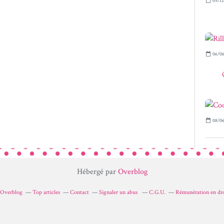
05/12
06/06
08/06
Hébergé par
Overblog
r Overblog
Top articles
Contact
Signaler un abus
C.G.U.
Rémunération en dro