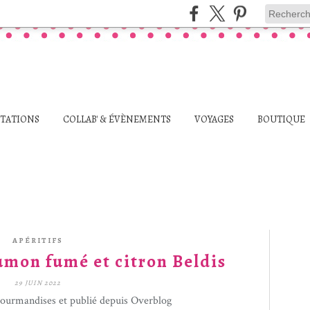
STATIONS
COLLAB' & ÉVÈNEMENTS
VOYAGES
BOUTIQUE
APÉRITIFS
umon fumé et citron Beldis
29 JUIN 2022
gourmandises et publié depuis Overblog