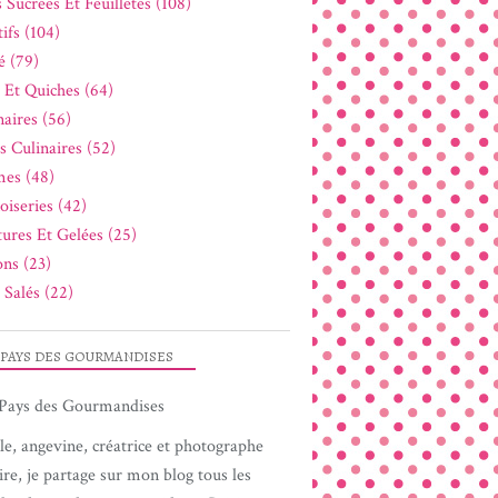
 Sucrées Et Feuilletés (108)
ifs (104)
é (79)
s Et Quiches (64)
naires (56)
s Culinaires (52)
es (48)
oiseries (42)
tures Et Gelées (25)
ons (23)
 Salés (22)
 PAYS DES GOURMANDISES
le, angevine, créatrice et photographe
ire, je partage sur mon blog tous les