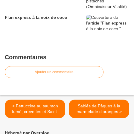
Flan express à la noix de coco
Commentaires
Ajouter un commentaire
< Fettuccine au saumon
Sablés de Pâques à la
fumé, crevettes et Saint-
marmelade d'oranges >
Jacques
Hébergé par Overblog