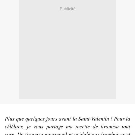
Publicité
Plus que quelques jours avant la Saint-Valentin ! Pour la
célébrer, je vous partage ma recette de tiramisu tout
rose. Un tiramisu gourmand et acidulé aux framboises et