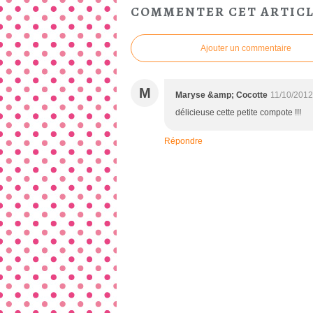
COMMENTER CET ARTIC
Ajouter un commentaire
M
Maryse &amp; Cocotte
11/10/2012
délicieuse cette petite compote !!!
Répondre