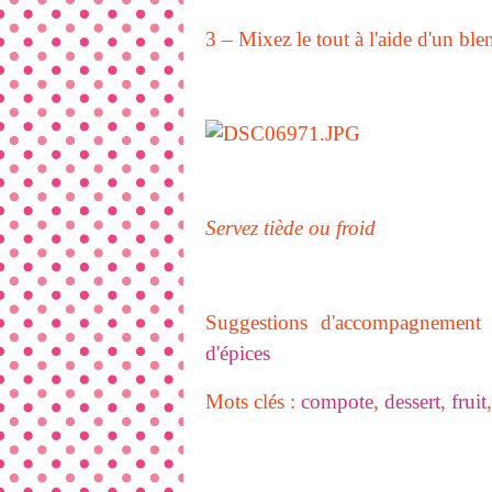
3 – Mixez le tout à l'aide d'un ble
Servez tiède ou froid
Suggestions d'accompagnement
d'épices
Mots clés :
compote
,
dessert
,
fruit