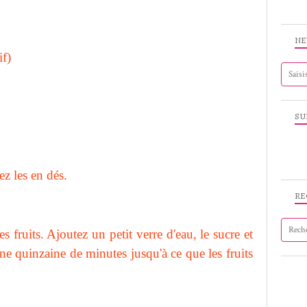
NE
if)
SU
ez les en dés.
RE
 fruits. Ajoutez un petit verre d'eau, le sucre et
une quinzaine de minutes jusqu'à ce que les fruits