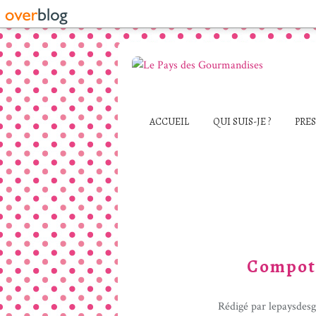
ACCUEIL
QUI SUIS-JE ?
PRE
Compot
Rédigé par lepaysdes