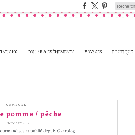
STATIONS
COLLAB' & ÉVÈNEMENTS
VOYAGES
BOUTIQUE
COMPOTE
e pomme / pêche
11 OCTOBRE 2012
gourmandises et publié depuis Overblog