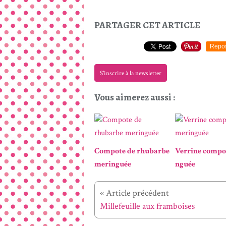
PARTAGER CET ARTICLE
Repo
S'inscrire à la newsletter
Vous aimerez aussi :
Compote de rhubarbe
Verrine compo
meringuée
nguée
« Article précédent
Millefeuille aux framboises