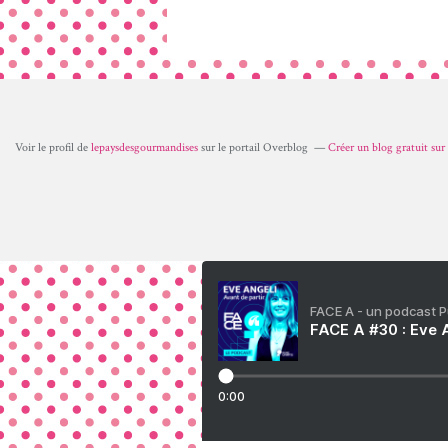
Voir le profil de
lepaysdesgourmandises
sur le portail Overblog
Créer un blog gratuit su
FACE A - un podcast 
FACE A #30 : Eve A
0:00