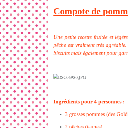
Compote de pommes
Une petite recette fruitée et légè
pêche est vraiment très agréable.
biscuits mais également pour garn
Ingrédients pour 4 personnes :
3 grosses pommes (des Gold
2 pêches (jaunes)