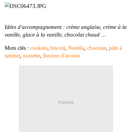
Idées d'accompagnement : crème anglaise, crème à la
vanille, glace à la vanille, chocolat chaud …
Mots clés :
cookies
,
biscuit
,
Nutella
,
chocolat
,
pâte à
tartiner
,
noisette
,
flocons d'avoine
Publicité