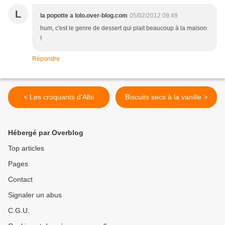
L
la popotte a lolo.over-blog.com
05/02/2012 09:49
hum, c'est le genre de dessert qui plait beaucoup à la maison
!
Répondre
< Les croquants d'Albi
Biscuits secs à la vanille >
Hébergé par Overblog
Top articles
Pages
Contact
Signaler un abus
C.G.U.