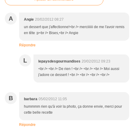
A
Angie
20/02/2012 08:27
un dessert que j'affectionne!<br /> merciiiiii de me l'avoir remis
en tête :p<br /> Bises,<br /> Angie
Répondre
L
lepaysdesgourmandises
20/02/2012 09:23
<br /> <br /> De rien ! <br /> <br /> <br /> Moi aussi
j'adore ce dessert ! <br /> <br /> <br /> <br />
B
barbara
05/02/2012 11:05
hummmm rien qu'à voir la photo, ça donne envie, merci pour
cette belle recette
Répondre