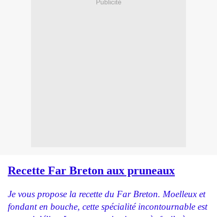
Publicité
Recette Far Breton aux pruneaux
Je vous propose la recette du Far Breton. Moelleux et
fondant en bouche, cette spécialité incontournable est