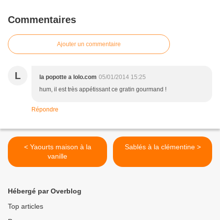
Commentaires
Ajouter un commentaire
L
la popotte a lolo.com
05/01/2014 15:25
hum, il est très appétissant ce gratin gourmand !
Répondre
< Yaourts maison à la
Sablés à la clémentine >
vanille
Hébergé par Overblog
Top articles