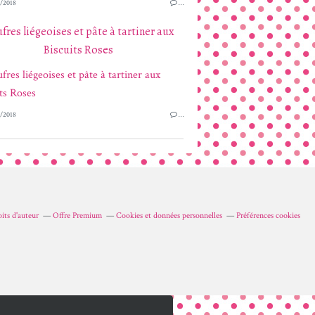
/2018
…
fres liégeoises et pâte à tartiner aux
Biscuits Roses
/2018
…
its d'auteur
Offre Premium
Cookies et données personnelles
Préférences cookies