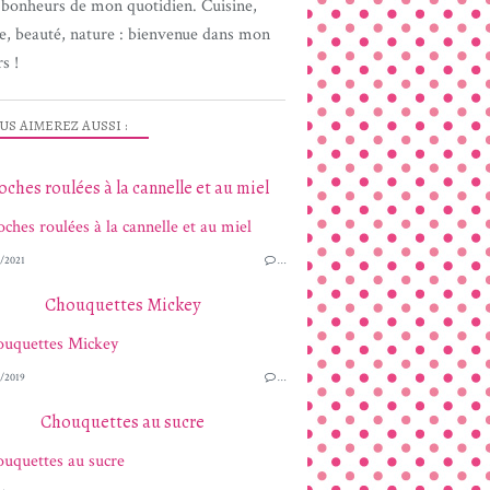
s bonheurs de mon quotidien. Cuisine,
e, beauté, nature : bienvenue dans mon
s !
US AIMEREZ AUSSI :
oches roulées à la cannelle et au miel
/2021
…
Chouquettes Mickey
/2019
…
Chouquettes au sucre