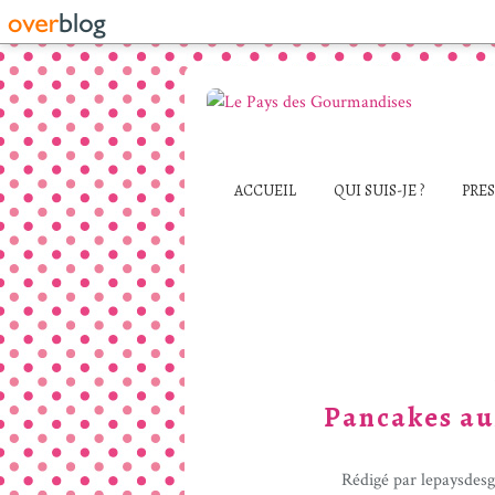
ACCUEIL
QUI SUIS-JE ?
PRE
Pancakes au
Rédigé par lepaysdes