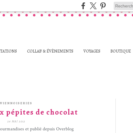
STATIONS
COLLAB' & ÉVÈNEMENTS
VOYAGES
BOUTIQUE
VIENNOISERIES
x pépites de chocolat
26 MAI 2013
gourmandises et publié depuis Overblog