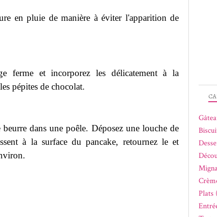
vure en pluie de manière à éviter l'apparition de
e ferme et incorporez les délicatement à la
les pépites de chocolat.
CA
Gâtea
de beurre dans une poêle. Déposez une louche de
Biscui
ssent à la surface du pancake, retournez le et
Desse
nviron.
Décou
Migna
Crème
Plats 
Entrée