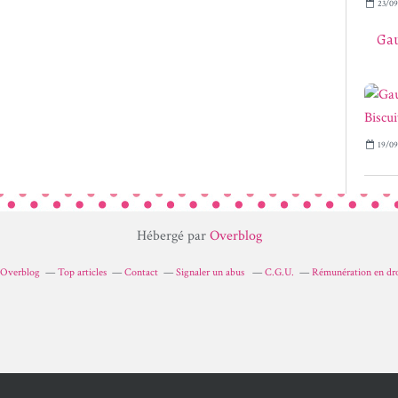
23/09
Gau
19/09
Hébergé par
Overblog
r Overblog
Top articles
Contact
Signaler un abus
C.G.U.
Rémunération en dro