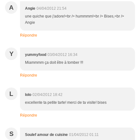
A
Angie
04/04/2012 21:54
une quiche que j'adore!<br /> hummmm!<br /> Bises,<br />
Angie
Répondre
Y
yummyfood
03/04/2012 16:34
Miammmm ça doit être à tomber !!!
Répondre
L
lolo
02/04/2012 18:42
excellente ta petite tarte! merci de ta visite! bises
Répondre
S
Soulef amour de cuisine
01/04/2012 01:11