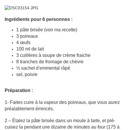
Ingrédients pour 6 personnes :
1 pâte brisée (voir ma recette)
3 poireaux
4 œufs
100 ml de lait
3 cuillères à soupe de crème fraiche
8 tranches de fromage de chèvre
½ sachet d'emmental râpé
sel, poivre
Préparation :
1- Faites cuire à la vapeur des poireaux, que vous aurez
préalablement émincés.
2 – Étalez la pâte brisée dans un moule à tarte, et pré-
cuisez la pendant une dizaine de minutes au four (175 à