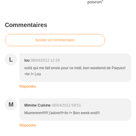
Commentaires
Ajouter un commentaire
L
lou
08/04/2012 12:29
voilà qui me fait envie pour ce midi, bon weekend de Paques!
<br /> Lou
Répondre
M
Mimine Cuisine
06/04/2012 09:51
Miammmm!!!!!! j'adore!!!<br /> Bon week end!!!
Répondre