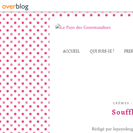
ACCUEIL
QUI SUIS-JE ?
PRE
CRÈMES -
Souff
Rédigé par lepaysdes