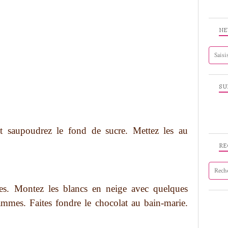
NE
SU
t saupoudrez le fond de sucre. Mettez les au
RE
es. Montez les blancs en neige avec quelques
ammes. Faites fondre le chocolat au bain-marie.