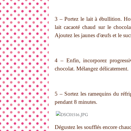
3 – Portez le lait à ébullition. H
lait cacaoté chaud sur le choco
Ajoutez les jaunes d'œufs et le su
4 – Enfin, incorporez progressi
chocolat. Mélangez délicatement.
5 – Sortez les ramequins du réfrig
pendant 8 minutes.
Dégustez les soufflés encore chaud