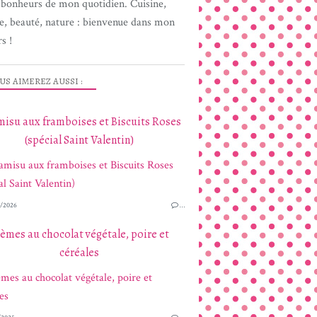
s bonheurs de mon quotidien. Cuisine,
e, beauté, nature : bienvenue dans mon
s !
US AIMEREZ AUSSI :
misu aux framboises et Biscuits Roses
(spécial Saint Valentin)
/2026
…
èmes au chocolat végétale, poire et
céréales