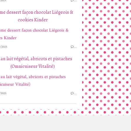
/2025
…
me dessert façon chocolat Liégeois &
cookies Kinder
/2025
…
 au lait végétal, abricots et pistaches
(Omnicuiseur Vitalité)
/2025
…