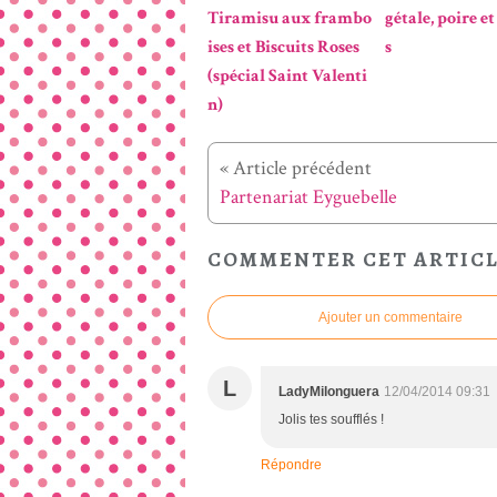
Tiramisu aux frambo
gétale, poire et
ises et Biscuits Roses
s
(spécial Saint Valenti
n)
« Article précédent
Partenariat Eyguebelle
COMMENTER CET ARTIC
Ajouter un commentaire
L
LadyMilonguera
12/04/2014 09:31
Jolis tes soufflés !
Répondre