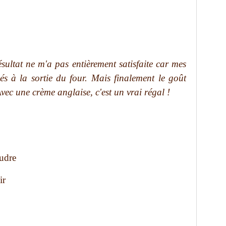
résultat ne m'a pas entièrement satisfaite car mes
és à la sortie du four. Mais finalement le goût
ec une crème anglaise, c'est un vrai régal !
udre
ir