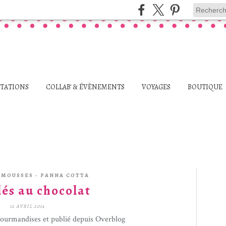
STATIONS
COLLAB' & ÉVÈNEMENTS
VOYAGES
BOUTIQUE
 MOUSSES - PANNA COTTA
lés au chocolat
12 AVRIL 2014
gourmandises et publié depuis Overblog