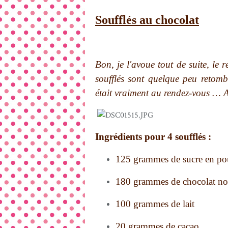
Soufflés au chocolat
Bon, je l'avoue tout de suite, le 
soufflés sont quelque peu retomb
était vraiment au rendez-vous … Av
Ingrédients pour 4 soufflés :
125 grammes de sucre en po
180 grammes de chocolat no
100 grammes de lait
20 grammes de cacao