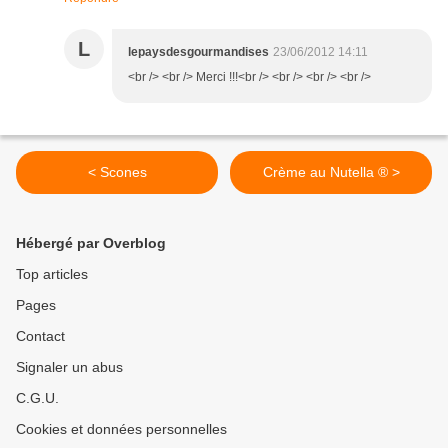
L
lepaysdesgourmandises
23/06/2012 14:11
<br /> <br /> Merci !!!<br /> <br /> <br /> <br />
< Scones
Crème au Nutella ® >
Hébergé par Overblog
Top articles
Pages
Contact
Signaler un abus
C.G.U.
Cookies et données personnelles