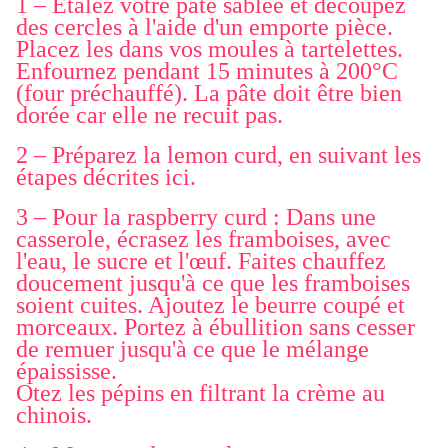
1 – Étalez votre pâte sablée et découpez
des cercles à l'aide d'un emporte pièce.
Placez les dans vos moules à tartelettes.
Enfournez pendant 15 minutes à 200°C
(four préchauffé). La pâte doit être bien
dorée car elle ne recuit pas.
2 – Préparez la lemon curd, en suivant les
étapes décrites ici.
3 – Pour la raspberry curd : Dans une
casserole, écrasez les framboises, avec
l'eau, le sucre et l'œuf. Faites chauffez
doucement jusqu'à ce que les framboises
soient cuites. Ajoutez le beurre coupé et
morceaux. Portez à ébullition sans cesser
de remuer jusqu'à ce que le mélange
épaississe.
Otez les pépins en filtrant la crème au
chinois.