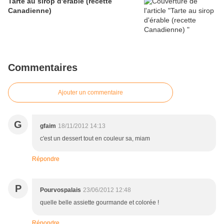
Tarte au sirop d'érable (recette
Canadienne)
Commentaires
Ajouter un commentaire
G
gfaim
18/11/2012 14:13
c'est un dessert tout en couleur sa, miam
Répondre
P
Pourvospalais
23/06/2012 12:48
quelle belle assiette gourmande et colorée !
Répondre