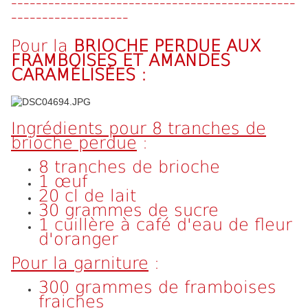
----------------------------------------------
-------------------
Pour la
BRIOCHE PERDUE AUX
FRAMBOISES ET AMANDES
CARAMÉLISÉES :
Ingrédients pour 8 tranches de
brioche perdue
:
8 tranches de brioche
1 œuf
20 cl de lait
30 grammes de sucre
1 cuillère à café d'eau de fleur
d'oranger
Pour la garniture
:
300 grammes de framboises
fraiches