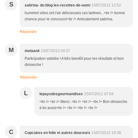
S
sabrina- du blog les-recettes-de-oumi
15/07/2012 12:52
hummm! elles ont l'air délicieuses ces tartines...<br /> bonne
chance pour le concours!<br /> Amicalement sabrina.
Répondre
M
melaanii
15/07/2012 04:37
Participation validée ! A très bientôt pour les résultats et bon
dimanche !
Répondre
L
lepaysdesgourmandises
15/07/2012 07:04
<br /> <br /> Merci. <br /> <br /> <br /> Bon dimanche
à toi aussi<br /> <br /> <br /> <br />
C
Cupcakes en folie et autres douceurs
14/07/2012 19:38