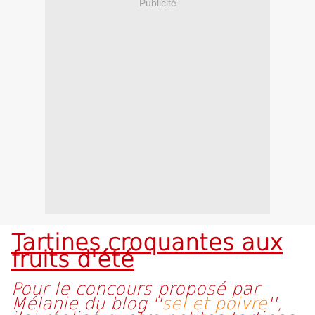
Publicité
Tartines croquantes aux
fruits d'été
Pour le concours proposé par
Mélanie du blog ''
sel et poivre
'',