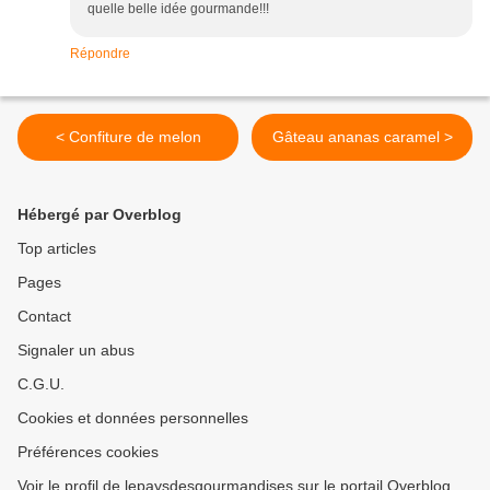
quelle belle idée gourmande!!!
Répondre
< Confiture de melon
Gâteau ananas caramel >
Hébergé par Overblog
Top articles
Pages
Contact
Signaler un abus
C.G.U.
Cookies et données personnelles
Préférences cookies
Voir le profil de lepaysdesgourmandises sur le portail Overblog