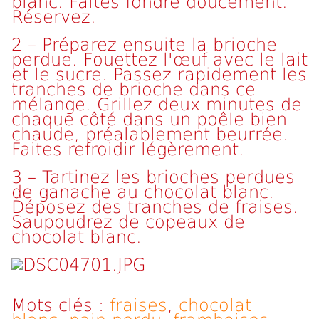
blanc. Faites fondre doucement.
Réservez.
2 – Préparez ensuite la brioche
perdue. Fouettez l'œuf avec le lait
et le sucre. Passez rapidement les
tranches de brioche dans ce
mélange. Grillez deux minutes de
chaque côté dans un poêle bien
chaude, préalablement beurrée.
Faites refroidir légèrement.
3 – Tartinez les brioches perdues
de ganache au chocolat blanc.
Déposez des tranches de fraises.
Saupoudrez de copeaux de
chocolat blanc.
Mots clés :
fraises
,
chocolat