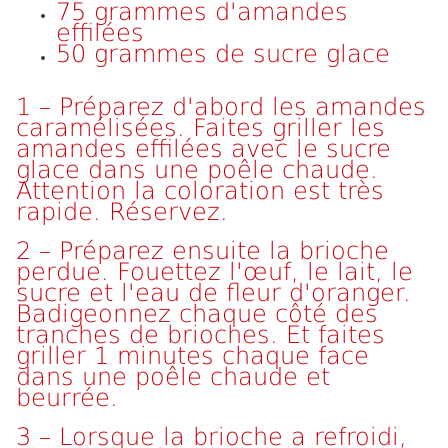
75 grammes d'amandes
effilées
50 grammes de sucre glace
1 – Préparez d'abord les amandes
caramélisées. Faites griller les
amandes effilées avec le sucre
glace dans une poêle chaude.
Attention la coloration est très
rapide. Réservez.
2 – Préparez ensuite la brioche
perdue. Fouettez l'œuf, le lait, le
sucre et l'eau de fleur d'oranger.
Badigeonnez chaque côté des
tranches de brioches. Et faites
griller 1 minutes chaque face
dans une poêle chaude et
beurrée.
3 – Lorsque la brioche a refroidi,