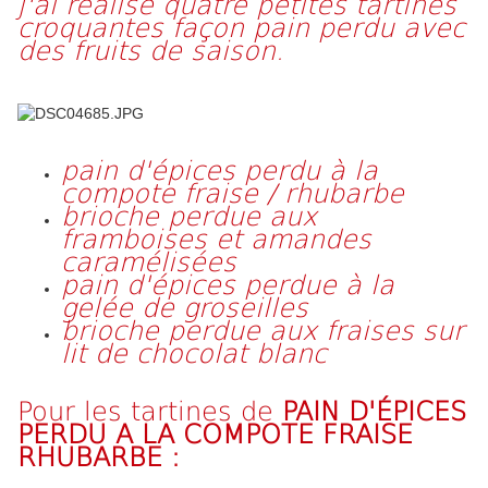
j'ai réalisé quatre petites tartines
croquantes façon pain perdu avec
des fruits de saison.
pain d'épices perdu à la
compote fraise / rhubarbe
brioche perdue aux
framboises et amandes
caramélisées
pain d'épices perdue à la
gelée de groseilles
brioche perdue aux fraises sur
lit de chocolat blanc
Pour les tartines de
PAIN D'ÉPICES
PERDU A LA COMPOTE FRAISE
RHUBARBE :