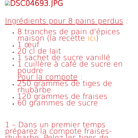
Ingrédients pour 8 pains perdus
:
8 tranches de pain d'épices
maison (la recette
ici
)
1 œuf
20 cl de lait
1 sachet de sucre vanillé
1 cuillère à café de sucre en
poudre
Pour la compote
:
250 grammes de tiges de
rhubarbe
120 grammes de fraises
60 grammes de sucre
1 – Dans un premier temps
préparez la compote fraises-
rhubarbe. Pelez les tiges de