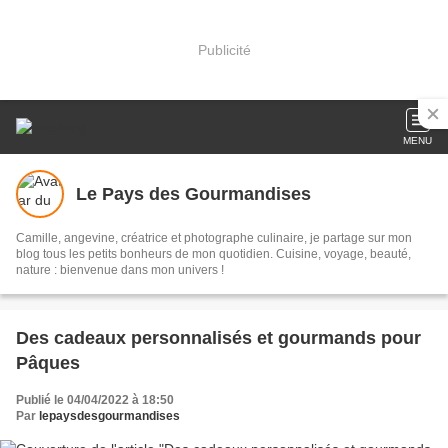
Publicité
MENU
Le Pays des Gourmandises
Camille, angevine, créatrice et photographe culinaire, je partage sur mon
blog tous les petits bonheurs de mon quotidien. Cuisine, voyage, beauté,
nature : bienvenue dans mon univers !
Des cadeaux personnalisés et gourmands pour
Pâques
Publié le 04/04/2022 à 18:50
Par
lepaysdesgourmandises