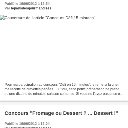
Publié le 16/06/2012 à 12:54
Par
lepaysdesgourmandises
Pour ma participation au concours ''Défi en 15 minutes'', je remet à la une,
ma recette de crevettes panées … Et oui, cette petite préparation ne prend
qu'une dizaine de minutes, cuisson comprise. Si vous ne l'avez pas prise en
note, la voici de nouveau...
Concours ''Fromage ou Dessert ? ... Dessert !''
Publié le 16/06/2012 à 12:04