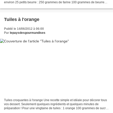
environ 25 petits beurre : 250 grammes de farine 100 grammes de beurre
100 grammes de sucre en poudre une...
Tuiles à l'orange
Publié le 14/06/2012 à 06:00
Par
lepaysdesgourmandises
Tuiles croquantes à l'orange Une recette simple et idéale pour décorer tous
vos dessert. Seulement quelques ingrédients et quelques minutes de
préparation ! Pour une vingtaine de tuiles : 1 orange 100 grammes de sucre
en poudre 80 grammes de beurre 10...