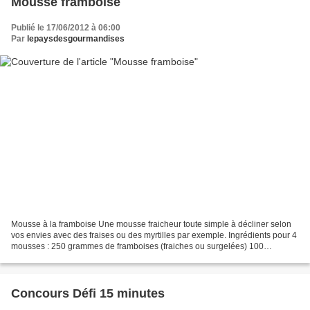
Mousse framboise
Publié le 17/06/2012 à 06:00
Par
lepaysdesgourmandises
Mousse à la framboise Une mousse fraicheur toute simple à décliner selon
vos envies avec des fraises ou des myrtilles par exemple. Ingrédients pour 4
mousses : 250 grammes de framboises (fraiches ou surgelées) 100
grammes de sucre en poudre 2 blancs d'œufs...
Concours Défi 15 minutes