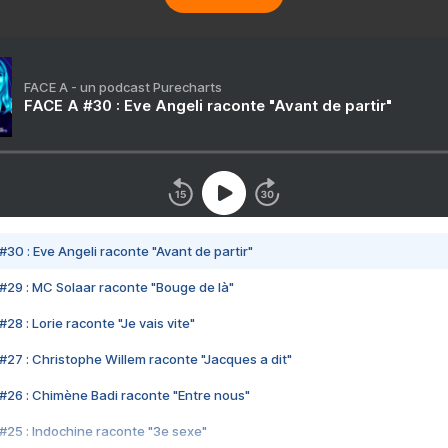
FACE A - un podcast Purecharts
FACE A #30 : Eve Angeli raconte "Avant de partir"
#30 : Eve Angeli raconte "Avant de partir"
#29 : MC Solaar raconte "Bouge de là"
28 : Lorie raconte "Je vais vite"
#27 : Christophe Willem raconte "Jacques a dit"
#26 : Chimène Badi raconte "Entre nous"
#25 : Indochine raconte "3e sexe"