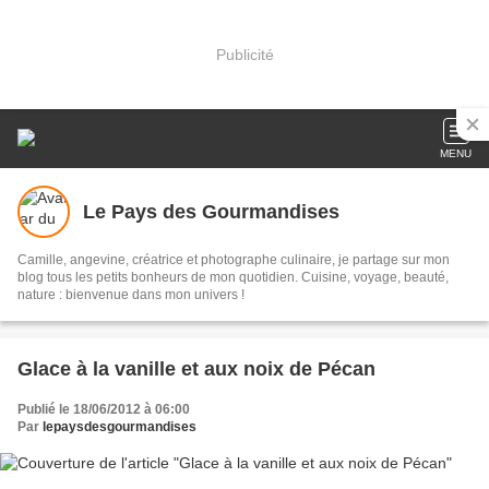
Publicité
MENU
Le Pays des Gourmandises
Camille, angevine, créatrice et photographe culinaire, je partage sur mon
blog tous les petits bonheurs de mon quotidien. Cuisine, voyage, beauté,
nature : bienvenue dans mon univers !
Glace à la vanille et aux noix de Pécan
Publié le 18/06/2012 à 06:00
Par
lepaysdesgourmandises