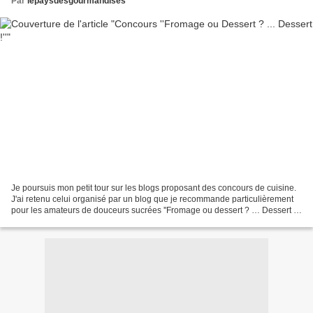
Par
lepaysdesgourmandises
Je poursuis mon petit tour sur les blogs proposant des concours de cuisine.
J'ai retenu celui organisé par un blog que je recommande particulièrement
pour les amateurs de douceurs sucrées ''Fromage ou dessert ? … Dessert !''.
Vous trouverez pleins d'idées...