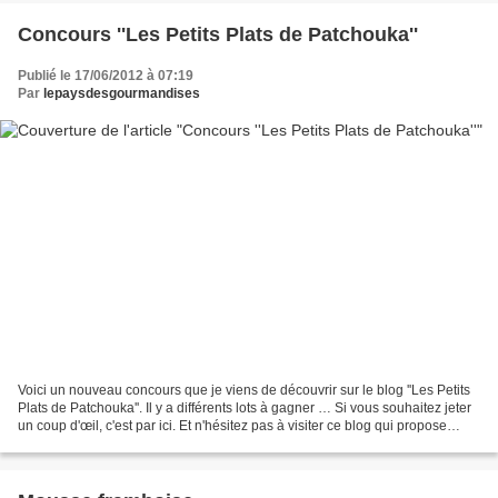
Concours ''Les Petits Plats de Patchouka''
Publié le 17/06/2012 à 07:19
Par
lepaysdesgourmandises
Voici un nouveau concours que je viens de découvrir sur le blog ''Les Petits
Plats de Patchouka''. Il y a différents lots à gagner … Si vous souhaitez jeter
un coup d'œil, c'est par ici. Et n'hésitez pas à visiter ce blog qui propose
pleins de bonnes...