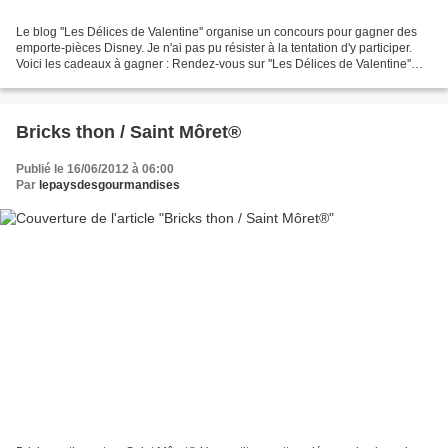
Le blog ''Les Délices de Valentine'' organise un concours pour gagner des
emporte-pièces Disney. Je n'ai pas pu résister à la tentation d'y participer.
Voici les cadeaux à gagner : Rendez-vous sur ''Les Délices de Valentine''
pour plus d'informations...
Bricks thon / Saint Môret®
Publié le 16/06/2012 à 06:00
Par
lepaysdesgourmandises