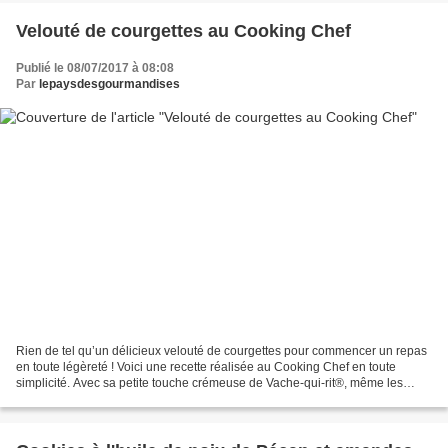
Velouté de courgettes au Cooking Chef
Publié le 08/07/2017 à 08:08
Par
lepaysdesgourmandises
Rien de tel qu’un délicieux velouté de courgettes pour commencer un repas
en toute légèreté ! Voici une recette réalisée au Cooking Chef en toute
simplicité. Avec sa petite touche crémeuse de Vache-qui-rit®, même les
enfants seront séduits ! Vous pouvez...