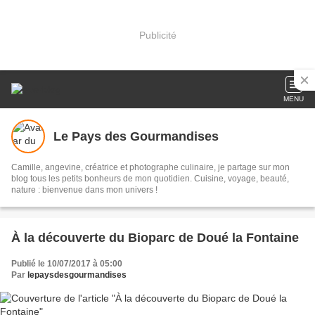
Publicité
MENU
Le Pays des Gourmandises
Camille, angevine, créatrice et photographe culinaire, je partage sur mon
blog tous les petits bonheurs de mon quotidien. Cuisine, voyage, beauté,
nature : bienvenue dans mon univers !
À la découverte du Bioparc de Doué la Fontaine
Publié le 10/07/2017 à 05:00
Par
lepaysdesgourmandises