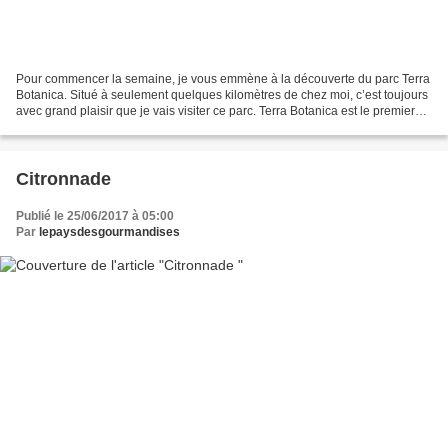
Pour commencer la semaine, je vous emmène à la découverte du parc Terra
Botanica. Situé à seulement quelques kilomètres de chez moi, c’est toujours
avec grand plaisir que je vais visiter ce parc. Terra Botanica est le premier
parc dédié au végétal en...
Citronnade
Publié le 25/06/2017 à 05:00
Par
lepaysdesgourmandises