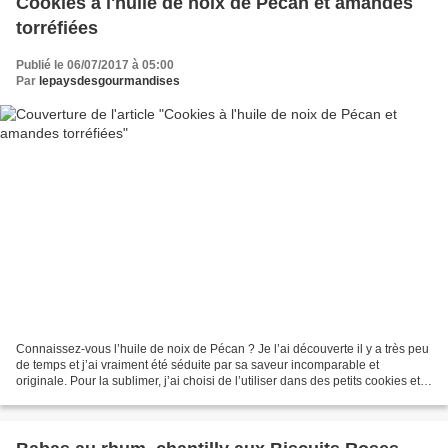
Cookies à l'huile de noix de Pécan et amandes
torréfiées
Publié le 06/07/2017 à 05:00
Par
lepaysdesgourmandises
Connaissez-vous l’huile de noix de Pécan ? Je l’ai découverte il y a très peu
de temps et j’ai vraiment été séduite par sa saveur incomparable et
originale. Pour la sublimer, j’ai choisi de l’utiliser dans des petits cookies et
de l’associer à des amandes...