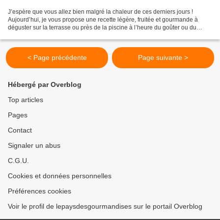
J’espère que vous allez bien malgré la chaleur de ces derniers jours !
Aujourd’hui, je vous propose une recette légère, fruitée et gourmande à
déguster sur la terrasse ou près de la piscine à l’heure du goûter ou du
dessert. Ces petits cupcakes sont un...
< Page précédente
Page suivante >
Hébergé par Overblog
Top articles
Pages
Contact
Signaler un abus
C.G.U.
Cookies et données personnelles
Préférences cookies
Voir le profil de lepaysdesgourmandises sur le portail Overblog