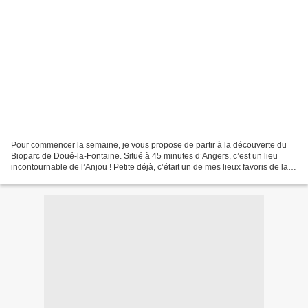
Pour commencer la semaine, je vous propose de partir à la découverte du
Bioparc de Doué-la-Fontaine. Situé à 45 minutes d’Angers, c’est un lieu
incontournable de l’Anjou ! Petite déjà, c’était un de mes lieux favoris de la
région et ça l’est encore aujourd’hui...