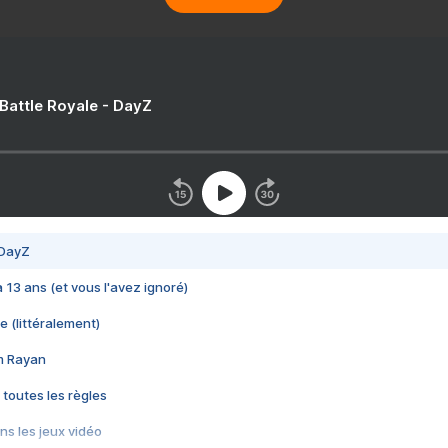
 Battle Royale - DayZ
 DayZ
 a 13 ans (et vous l'avez ignoré)
e (littéralement)
im Rayan
 toutes les règles
s les jeux vidéo