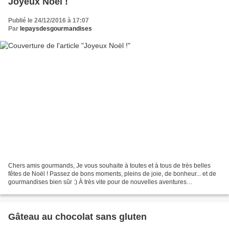
Joyeux Noël !
Publié le 24/12/2016 à 17:07
Par
lepaysdesgourmandises
Chers amis gourmands, Je vous souhaite à toutes et à tous de très belles
fêtes de Noël ! Passez de bons moments, pleins de joie, de bonheur... et de
gourmandises bien sûr :) À très vite pour de nouvelles aventures
gourmandes Camille
Gâteau au chocolat sans gluten