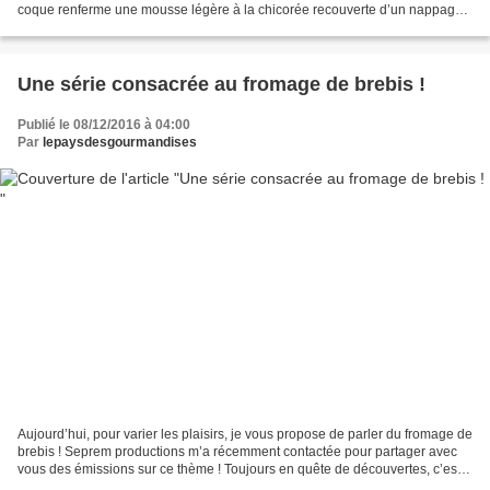
coque renferme une mousse légère à la chicorée recouverte d’un nappage
de caramel. Vous pouvez varier les...
Une série consacrée au fromage de brebis !
Publié le 08/12/2016 à 04:00
Par
lepaysdesgourmandises
Aujourd’hui, pour varier les plaisirs, je vous propose de parler du fromage de
brebis ! Seprem productions m’a récemment contactée pour partager avec
vous des émissions sur ce thème ! Toujours en quête de découvertes, c’est
avec plaisir que je vous propose...