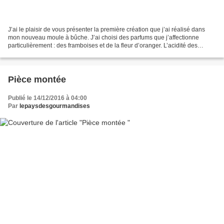
J’ai le plaisir de vous présenter la première création que j’ai réalisé dans
mon nouveau moule à bûche. J’ai choisi des parfums que j’affectionne
particulièrement : des framboises et de la fleur d’oranger. L’acidité des
framboises s’associe parfaitement...
Pièce montée
Publié le 14/12/2016 à 04:00
Par
lepaysdesgourmandises