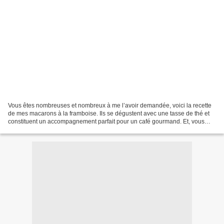
Vous êtes nombreuses et nombreux à me l’avoir demandée, voici la recette
de mes macarons à la framboise. Ils se dégustent avec une tasse de thé et
constituent un accompagnement parfait pour un café gourmand. Et, vous
pouvez même les offrir en les plaçant...