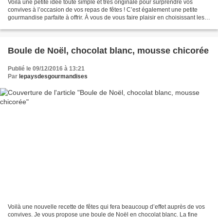
Voilà une petite idée toute simple et très originale pour surprendre vos
convives à l’occasion de vos repas de fêtes ! C’est également une petite
gourmandise parfaite à offrir. À vous de vous faire plaisir en choisissant les
parfums de votre choix… Ingrédients...
Boule de Noël, chocolat blanc, mousse chicorée
Publié le 09/12/2016 à 13:21
Par
lepaysdesgourmandises
Voilà une nouvelle recette de fêtes qui fera beaucoup d’effet auprès de vos
convives. Je vous propose une boule de Noël en chocolat blanc. La fine