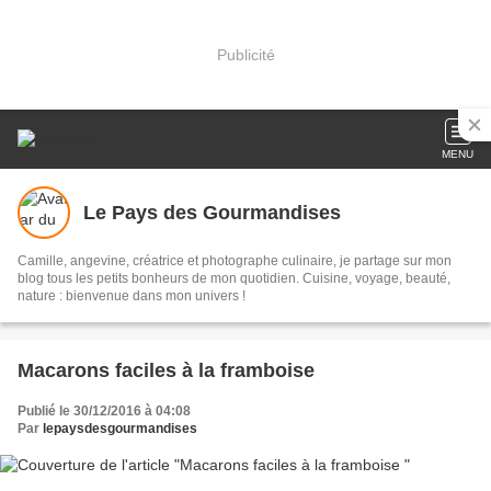
Publicité
MENU
Le Pays des Gourmandises
Camille, angevine, créatrice et photographe culinaire, je partage sur mon
blog tous les petits bonheurs de mon quotidien. Cuisine, voyage, beauté,
nature : bienvenue dans mon univers !
Macarons faciles à la framboise
Publié le 30/12/2016 à 04:08
Par
lepaysdesgourmandises