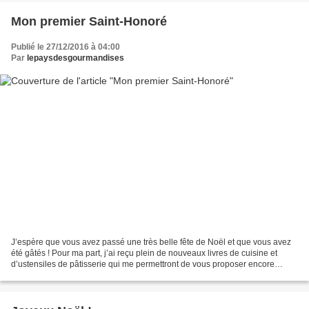
Mon premier Saint-Honoré
Publié le 27/12/2016 à 04:00
Par
lepaysdesgourmandises
J’espère que vous avez passé une très belle fête de Noël et que vous avez
été gâtés ! Pour ma part, j’ai reçu plein de nouveaux livres de cuisine et
d’ustensiles de pâtisserie qui me permettront de vous proposer encore
beaucoup de jolies recettes :) Aujourd’hui,...