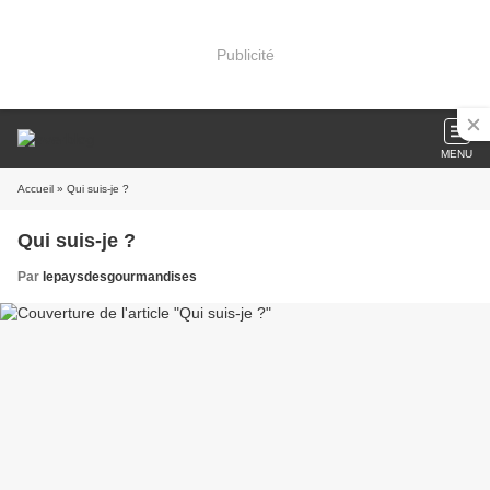
Publicité
MENU
Accueil
» Qui suis-je ?
Qui suis-je ?
Par
lepaysdesgourmandises