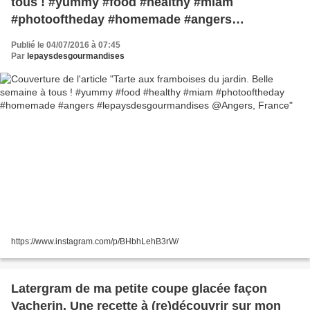
tous ! #yummy #food #healthy #miam
#photooftheday #homemade #angers
#lepaysdesgourmandises @Angers, France
Publié le 04/07/2016 à 07:45
Par
lepaysdesgourmandises
https://www.instagram.com/p/BHbhLehB3rW/
Latergram de ma petite coupe glacée façon
Vacherin. Une recette à (re)découvrir sur mon