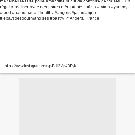
https://www.instagram.com/p/BHl2Mp4BEyi/