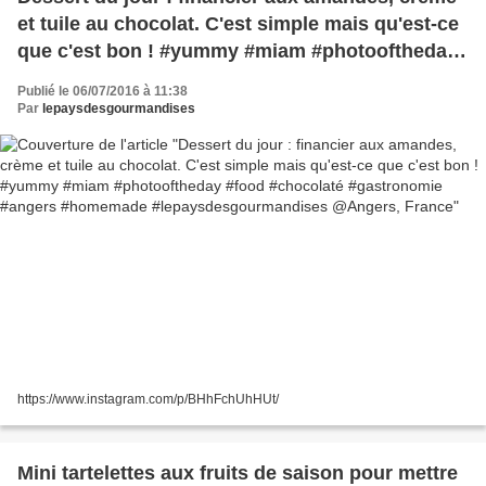
et tuile au chocolat. C'est simple mais qu'est-ce
que c'est bon ! #yummy #miam #photooftheday
#food #chocolaté #gastronomie #angers
Publié le 06/07/2016 à 11:38
#homemade #lepaysdesgourmandises
Par
lepaysdesgourmandises
@Angers, France
https://www.instagram.com/p/BHhFchUhHUt/
Mini tartelettes aux fruits de saison pour mettre