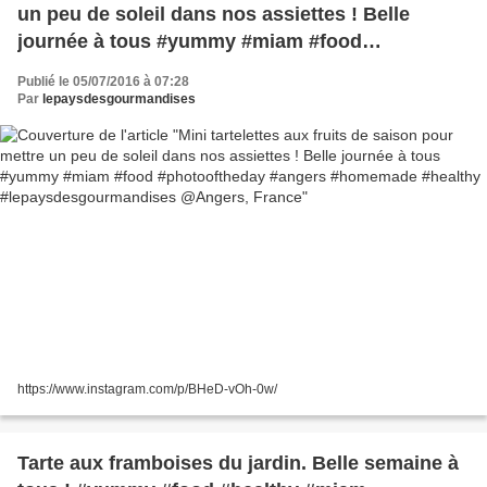
un peu de soleil dans nos assiettes ! Belle
journée à tous #yummy #miam #food
#photooftheday #angers #homemade #healthy
Publié le 05/07/2016 à 07:28
#lepaysdesgourmandises @Angers, France
Par
lepaysdesgourmandises
https://www.instagram.com/p/BHeD-vOh-0w/
Tarte aux framboises du jardin. Belle semaine à