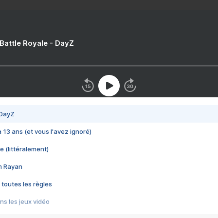
 Battle Royale - DayZ
 DayZ
 a 13 ans (et vous l'avez ignoré)
e (littéralement)
im Rayan
 toutes les règles
s les jeux vidéo