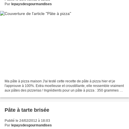
Par
lepaysdesgourmandises
Ma pâte à pizza maison J'ai testé cette recette de pâte à pizza hier et je
l'approuve à 100%. Extra moelleuse et croustillante, elle ressemble vraiment
aux pâtes des pizzerias ! Ingrédients pour un pâte à pizza : 350 grammes de
farine 2 cuillères à soupe...
Pâte à tarte brisée
Publié le 24/02/2012 à 18:03
Par
lepaysdesgourmandises