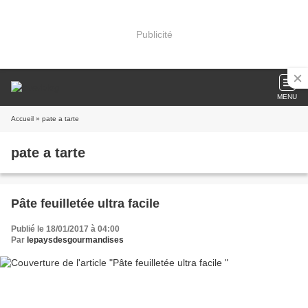
Publicité
MENU
Accueil
» pate a tarte
pate a tarte
Pâte feuilletée ultra facile
Publié le 18/01/2017 à 04:00
Par
lepaysdesgourmandises