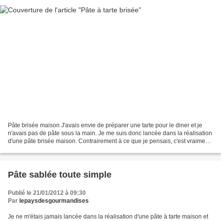
Pâte brisée maison J'avais envie de préparer une tarte pour le diner et je
n'avais pas de pâte sous la main. Je me suis donc lancée dans la réalisation
d'une pâte brisée maison. Contrairement à ce que je pensais, c'est vraiment
très simple et en plus,...
Pâte sablée toute simple
Publié le 21/01/2012 à 09:30
Par
lepaysdesgourmandises
Je ne m'étais jamais lancée dans la réalisation d'une pâte à tarte maison et