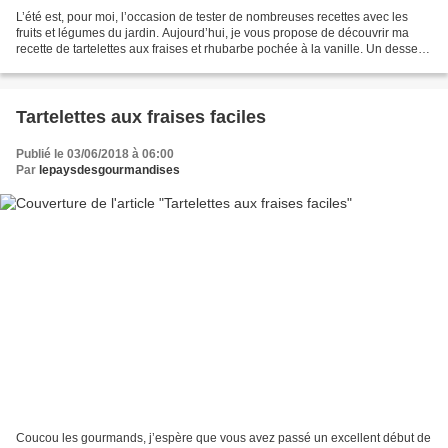
L’été est, pour moi, l’occasion de tester de nombreuses recettes avec les
fruits et légumes du jardin. Aujourd’hui, je vous propose de découvrir ma
recette de tartelettes aux fraises et rhubarbe pochée à la vanille. Un dessert
simple, original et surtout...
Tartelettes aux fraises faciles
Publié le 03/06/2018 à 06:00
Par
lepaysdesgourmandises
Coucou les gourmands, j’espère que vous avez passé un excellent début de