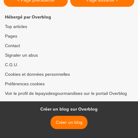
< Page précédente
Page suivante >
Hébergé par Overblog
Top articles
Pages
Contact
Signaler un abus
C.G.U.
Cookies et données personnelles
Préférences cookies
Voir le profil de lepaysdesgourmandises sur le portail Overblog
Créer un blog sur Overblog
Créer un blog