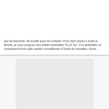
Qui dit mercredi, dit recette pour les enfants ! Pour faire plaisir à toute la
famille, je vous propose des petites tartelettes Tic et Tac. Ces tartelettes se
composent d'une pâte sablée croustillante à l'huile de noisettes, d'une
ganache au chocolat...