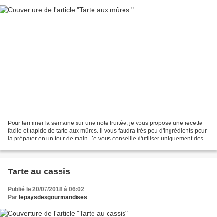
Pour terminer la semaine sur une note fruitée, je vous propose une recette
facile et rapide de tarte aux mûres. Il vous faudra très peu d'ingrédients pour
la préparer en un tour de main. Je vous conseille d'utiliser uniquement des
fruits frais, car les...
Tarte au cassis
Publié le 20/07/2018 à 06:02
Par
lepaysdesgourmandises