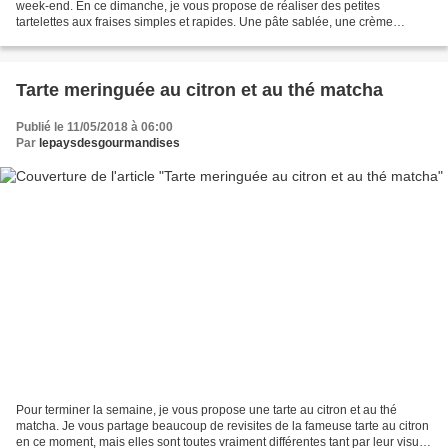
week-end. En ce dimanche, je vous propose de réaliser des petites
tartelettes aux fraises simples et rapides. Une pâte sablée, une crème
pâtissière à la vanille, des fraises et voilà...
Tarte meringuée au citron et au thé matcha
Publié le 11/05/2018 à 06:00
Par
lepaysdesgourmandises
Pour terminer la semaine, je vous propose une tarte au citron et au thé
matcha. Je vous partage beaucoup de revisites de la fameuse tarte au citron
en ce moment, mais elles sont toutes vraiment différentes tant par leur visuel