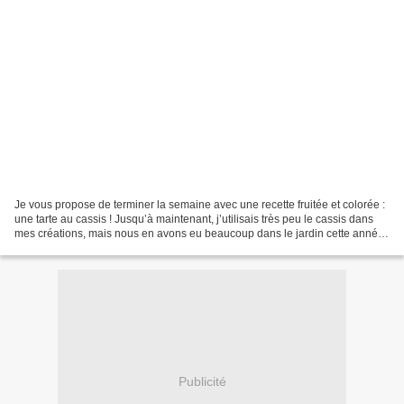
Je vous propose de terminer la semaine avec une recette fruitée et colorée :
une tarte au cassis ! Jusqu’à maintenant, j’utilisais très peu le cassis dans
mes créations, mais nous en avons eu beaucoup dans le jardin cette année.
Alors, pour changer du...
Publicité