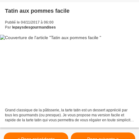
Tatin aux pommes facile
Publié le 04/11/2017 à 06:00
Par
lepaysdesgourmandises
Grand classique de la pâtisserie, la tarte tatin est un dessert apprécié par
tous les gourmands (ou presque). Je vous propose ma version facile et
rapide de la tarte tatin qui vous permettra de vous régaler en toute simplicité.
Une pâte feuilletée, des...