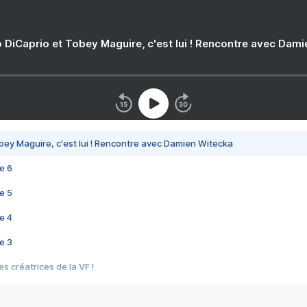
 DiCaprio et Tobey Maguire, c'est lui ! Rencontre avec Dam
bey Maguire, c'est lui ! Rencontre avec Damien Witecka
e 6
e 5
e 4
e 3
s créatrices de la VF !
e 2