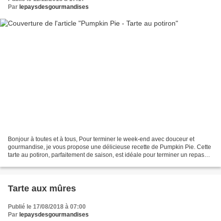
Par
lepaysdesgourmandises
Bonjour à toutes et à tous, Pour terminer le week-end avec douceur et
gourmandise, je vous propose une délicieuse recette de Pumpkin Pie. Cette
tarte au potiron, parfaitement de saison, est idéale pour terminer un repas
sur une note d’originalité. Facile...
Tarte aux mûres
Publié le 17/08/2018 à 07:00
Par
lepaysdesgourmandises