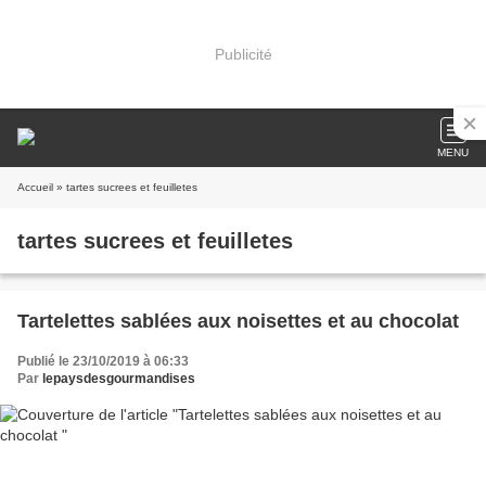
Publicité
MENU
Accueil
» tartes sucrees et feuilletes
tartes sucrees et feuilletes
Tartelettes sablées aux noisettes et au chocolat
Publié le 23/10/2019 à 06:33
Par
lepaysdesgourmandises