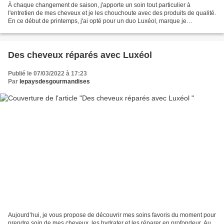
À chaque changement de saison, j'apporte un soin tout particulier à
l'entretien de mes cheveux et je les chouchoute avec des produits de qualité.
En ce début de printemps, j'ai opté pour un duo Luxéol, marque je
j'affectionne énormément. Au programme...
Des cheveux réparés avec Luxéol
Publié le 07/03/2022 à 17:23
Par
lepaysdesgourmandises
Aujourd’hui, je vous propose de découvrir mes soins favoris du moment pour
prendre soin de mes cheveux, les hydrater et les réparer en profondeur. Au