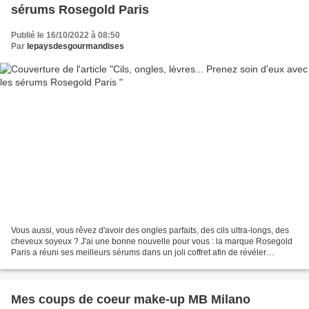
sérums Rosegold Paris
Publié le 16/10/2022 à 08:50
Par
lepaysdesgourmandises
Vous aussi, vous rêvez d'avoir des ongles parfaits, des cils ultra-longs, des
cheveux soyeux ? J'ai une bonne nouvelle pour vous : la marque Rosegold
Paris a réuni ses meilleurs sérums dans un joli coffret afin de révéler
naturellement notre beauté !...
Mes coups de coeur make-up MB Milano