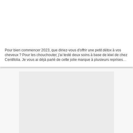
Pour bien commencer 2023, que diriez-vous d'offrir une petit détox à vos
cheveux ? Pour les chouchouter, j'ai testé deux soins à base de kiwi de chez
Centifolia. Je vous ai déjà parlé de cette jolie marque à plusieurs reprises
sur mon blog, mais je n'avais...