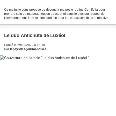
Ce matin, je vous propose de découvrir ma petite routine Centifolia pour
prendre soin de ma peau tout en douceur et dans le plus pur respect de
l'environnement. Une routine, parfaite pour les peaux sensibles et réactives,
composée de trois produits de...
Le duo Antichute de Luxéol
Publié le 29/03/2022 à 16:30
Par
lepaysdesgourmandises