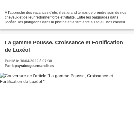
À l'approche des vacances d'été, il est grand temps de prendre soin de nos
cheveux et de leur redonner force et vitalité. Entre les baignades dans
l'océan, les plongeons dans la piscine et la farniente au soleil, nos cheveux
vont en voir de toutes les...
La gamme Pousse, Croissance et Fortification
de Luxéol
Publié le 30/04/2022 à 07:30
Par
lepaysdesgourmandises