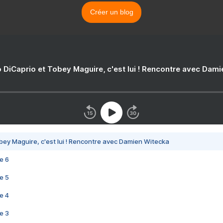
Créer un blog
 DiCaprio et Tobey Maguire, c'est lui ! Rencontre avec Dam
bey Maguire, c'est lui ! Rencontre avec Damien Witecka
e 6
e 5
e 4
e 3