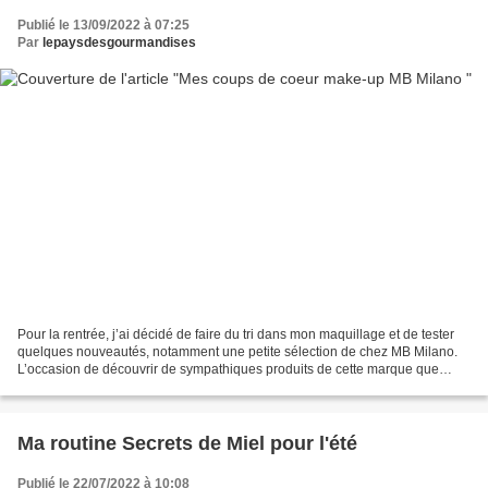
Publié le 13/09/2022 à 07:25
Par
lepaysdesgourmandises
Pour la rentrée, j’ai décidé de faire du tri dans mon maquillage et de tester
quelques nouveautés, notamment une petite sélection de chez MB Milano.
L’occasion de découvrir de sympathiques produits de cette marque que
j’affectionne particulièrement pour...
Ma routine Secrets de Miel pour l'été
Publié le 22/07/2022 à 10:08