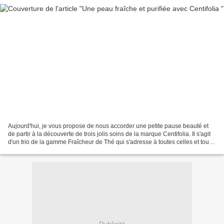
Aujourd'hui, je vous propose de nous accorder une petite pause beauté et
de partir à la découverte de trois jolis soins de la marque Centifolia. Il s'agit
d'un trio de la gamme Fraîcheur de Thé qui s'adresse à toutes celles et tous
ceux qui ont une peau...