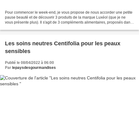
Pour commencer le week-end, je vous propose de nous accorder une petite
pause beauté et de découvrir 3 produits de la marque Luxéol (que je ne
vous présente plus). Il s'agit de 3 compléments alimentaires, proposés dans
3 formats différents, favorisant...
Les soins neutres Centifolia pour les peaux
sensibles
Publié le 08/04/2022 à 06:00
Par
lepaysdesgourmandises