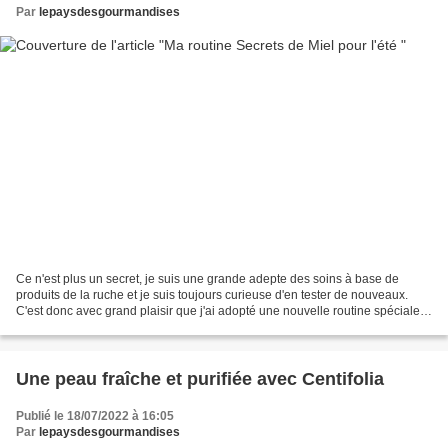
Par
lepaysdesgourmandises
Ce n'est plus un secret, je suis une grande adepte des soins à base de
produits de la ruche et je suis toujours curieuse d'en tester de nouveaux.
C'est donc avec grand plaisir que j'ai adopté une nouvelle routine spéciale
pour l'été composé de 4 produits...
Une peau fraîche et purifiée avec Centifolia
Publié le 18/07/2022 à 16:05
Par
lepaysdesgourmandises