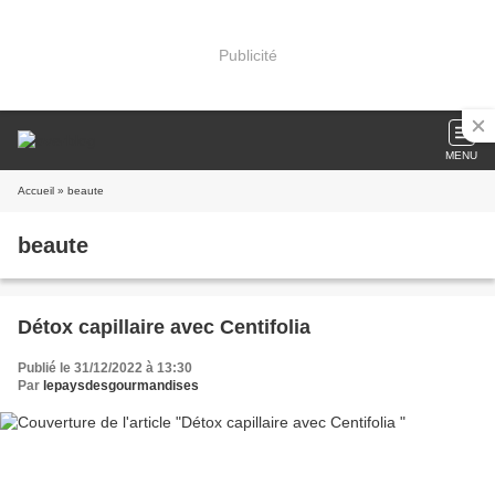
Publicité
MENU
Accueil
» beaute
beaute
Détox capillaire avec Centifolia
Publié le 31/12/2022 à 13:30
Par
lepaysdesgourmandises